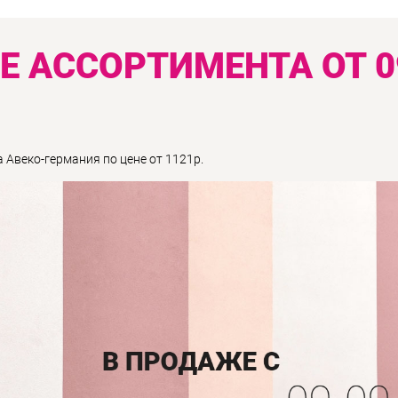
 АССОРТИМЕНТА ОТ 0
 Авеко-германия по цене от 1121р.