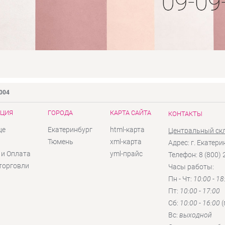
9004
ЦИЯ
ГОРОДА
КАРТА САЙТА
КОНТАКТЫ
це
Екатеринбург
html-карта
Центральный ск
ы
Тюмень
xml-карта
Адрес: г. Екатери
 и Оплата
yml-прайс
Телефон: 8 (800)
торговли
Часы работы:
Пн - Чт:
10:00 - 18
Пт:
10:00 - 17:00
Сб:
10:00 - 16:00
(
Вc:
выходной