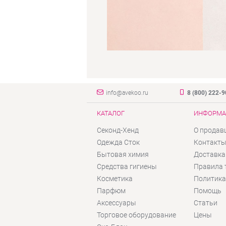
info@avekoo.ru
8 (800) 222-
КАТАЛОГ
ИНФОРМА
Секонд-Хенд
О продав
Одежда Сток
Контакт
Бытовая химия
Доставка
Средства гигиены
Правила 
Косметика
Политика
Парфюм
Помощь
Аксессуары
Статьи
Торговое оборудование
Цены