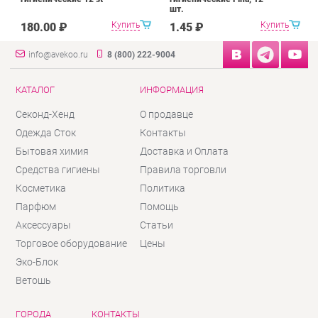
шт.
Купить
Купить
180.00 ₽
1.45 ₽
info@avekoo.ru
8 (800) 222-9004
КАТАЛОГ
ИНФОРМАЦИЯ
Секонд-Хенд
О продавце
Одежда Сток
Контакты
Бытовая химия
Доставка и Оплата
Средства гигиены
Правила торговли
Косметика
Политика
Парфюм
Помощь
Аксессуары
Статьи
Торговое оборудование
Цены
Эко-Блок
Ветошь
ГОРОДА
КОНТАКТЫ