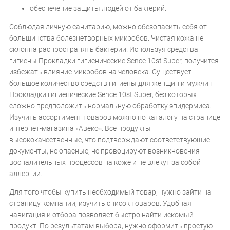
обеспечение защиты людей от бактерий.
Соблюдая личную санитарию, можно обезопасить себя от
большинства болезнетворных микробов. Чистая кожа не
склонна распространять бактерии. Используя средства
гигиены Прокладки гигиенические Sence 10st Super, получится
избежать влияние микробов на человека. Существует
большое количество средств гигиены для женщин и мужчин
Прокладки гигиенические Sence 10st Super, без которых
сложно предположить нормальную обработку эпидермиса.
Изучить ассортимент товаров можно по каталогу на странице
интернет-магазина «Авеко». Все продукты
высококачественные, что подтверждают соответствующие
документы, не опасные, не провоцируют возникновения
воспалительных процессов на коже и не влекут за собой
аллергии.
Для того чтобы купить необходимый товар, нужно зайти на
страницу компании, изучить список товаров. Удобная
навигация и отбора позволяет быстро найти искомый
продукт. По результатам выбора, нужно оформить простую