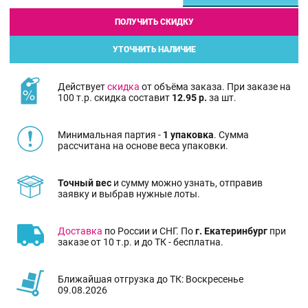
ПОЛУЧИТЬ СКИДКУ
УТОЧНИТЬ НАЛИЧИЕ
Действует
скидка
от объёма заказа. При заказе на
100 т.р. скидка составит
12.95 р.
за шт.
Минимальная партия -
1 упаковка
. Сумма
рассчитана на основе веса упаковки.
Точный вес
и сумму можно узнать, отправив
заявку и выбрав нужные лоты.
Доставка
по России и СНГ. По
г. Екатеринбург
при
заказе от 10 т.р. и до ТК - бесплатна.
Ближайшая отгрузка до ТК: Воскресенье
09.08.2026