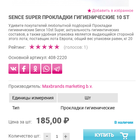
Добавить в избранное
SENCE SUPER ПРОКЛАДКИ ГИГИЕНИЧЕСКИЕ 10 ST
Удивите покупателей любопытной подборкой Прокладки
гигиенические Sence 10st Super; актуальность гигиентических
составов, а также удобная упаковка является выдающейся стороной
этого лота; поставщик лота Европа; общий вес упаковки равен, кг 20
Рейтинг:
(голосов:
1
)
Основной артикул:
408-2220
Производитель:
Maxbrands marketing b.v.
Единицы измерения
Шт
Тип
Прокладки гигиенические
185,00 ₽
Цена за шт:
В наличии
-
КУПИТЬ
+
Количество шт: