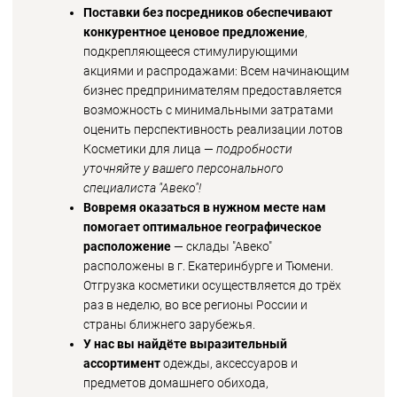
Поставки без посредников обеспечивают
конкурентное ценовое предложение
,
подкрепляющееся стимулирующими
акциями и распродажами: Всем начинающим
бизнес предпринимателям предоставляется
возможность с минимальными затратами
оценить перспективность реализации лотов
Косметики для лица —
подробности
уточняйте у вашего персонального
специалиста "Авеко"!
Вовремя оказаться в нужном месте нам
помогает оптимальное географическое
расположение
— склады "Авеко"
расположены в г. Екатеринбурге и Тюмени.
Отгрузка косметики осуществляется до трёх
раз в неделю, во все регионы России и
страны ближнего зарубежья.
У нас вы найдёте выразительный
ассортимент
одежды, аксессуаров и
предметов домашнего обихода,