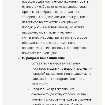
позволяющий комплексно укомплектовать
бутик сток либо секонд-хенд направления.
Среди многообразия сопутствующих
товаров вы найдёте как уникальную, так и
известную на отечественном рынке
продукцию — бытовая химия, косметика,
парфюмерия, антисептические и
гигиенические средства, а также торговое
оборудование, для эргономичного
оснащения ваших торговых площадей по
привлекательной цене;
Обращаем ваше внимание
:
Оставаться в курсе актуальных
поставок, модных трендов и последних
новостей вы можете, подписавшись на
наши каналы Instagram, YouTube и
вКонтакте;
Специально для желающих
сэкономить действуют сообщества
коллективного закупа, где вы сможете
приобретать розничные объёмы