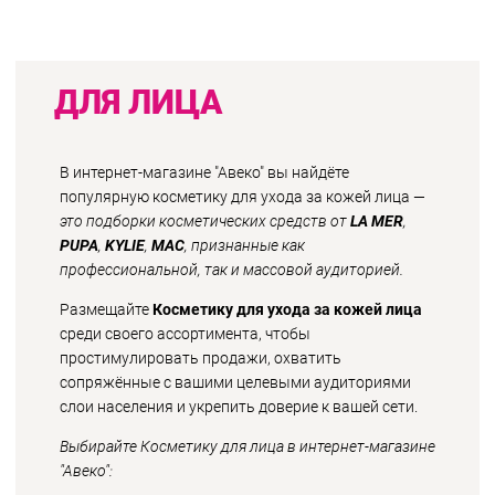
ДЛЯ ЛИЦА
В интернет-магазине "Авеко" вы найдёте
популярную косметику для ухода за кожей лица —
это подборки косметических средств от
LA MER
,
PUPA
,
KYLIE
,
MAC
, признанные как
профессиональной, так и массовой аудиторией.
Размещайте
Косметику для ухода за кожей лица
среди своего ассортимента, чтобы
простимулировать продажи, охватить
сопряжённые с вашими целевыми аудиториями
слои населения и укрепить доверие к вашей сети.
Выбирайте Косметику для лица в интернет-магазине
"Авеко":