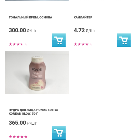
ТОНАЛЬНЫЙ КРЕМ, ОСНОВА
ХАЙЛАЙТЕР
300.00
4.72
₽/Шт
₽/Шт
ПУДРА ДЛЯ ЛИЦА POND'S 3D HYA
KOREAN GLOW, 50 Г
365.00
₽/Шт