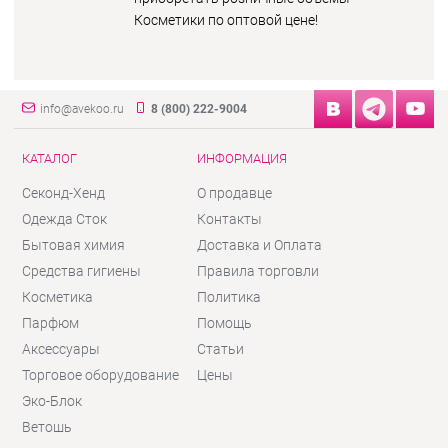
Косметики по оптовой цене!
info@avekoo.ru
8 (800) 222-9004
КАТАЛОГ
ИНФОРМАЦИЯ
Секонд-Хенд
О продавце
Одежда Сток
Контакты
Бытовая химия
Доставка и Оплата
Средства гигиены
Правила торговли
Косметика
Политика
Парфюм
Помощь
Аксессуары
Статьи
Торговое оборудование
Цены
Эко-Блок
Ветошь