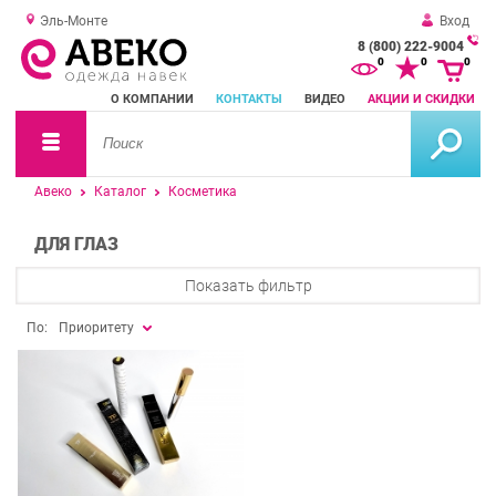
Эль-Монте
Вход
8 (800) 222-9004
За
0
0
0
о
О КОМПАНИИ
КОНТАКТЫ
ВИДЕО
АКЦИИ И СКИДКИ
зв
Авеко
Каталог
Косметика
ДЛЯ ГЛАЗ
Показать фильтр
По:
Приоритету