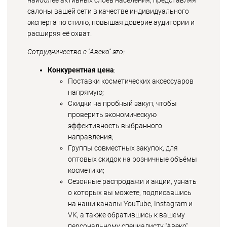
наиболее активных слоёв населения, представляя
салоны вашей сети в качестве индивидуального
эксперта по стилю, повышая доверие аудитории и
расширяя её охват.
Сотрудничество с "Авеко" это:
Конкурентная цена
:
Поставки косметических аксессуаров
напрямую;
Скидки на пробный закуп, чтобы
проверить экономическую
эффективность выбранного
направления;
Группы совместных закупок, для
оптовых скидок на розничные объёмы
косметики;
Сезонные распродажи и акции, узнать
о которых вы можете, подписавшись
на наши каналы YouTube, Instagram и
VK, а также обратившись к вашему
персональному специалисту "Авеко".