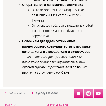
Оперативная и динамичная логистика
:
Оптово-розничные склады "Авеко"
размещены в г. Екатеринбурге и
Тюмени;
Отгрузка до трёх раз в неделю, в любой
регион России и стран ближнего
зарубежья.
Более чем двадцатилетний опыт
плодотворного сотрудничества в поставке
секонд-хенд и сток одежды и аксессуаров
—
начинающим предпринимателям мы
поможем в выработке административно-
организационных решений, позволяющих
выйти на устойчивую прибыль!
info@avekoo.ru
8 (800) 222-9004
КАТАЛОГ
ИНФОРМАЦИЯ