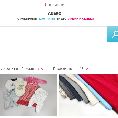
Эль-Монте
АВЕКО
О КОМПАНИИ
КОНТАКТЫ
ВИДЕО
АКЦИИ И СКИДКИ
тировать по:
Приоритету
Показывать по:
18