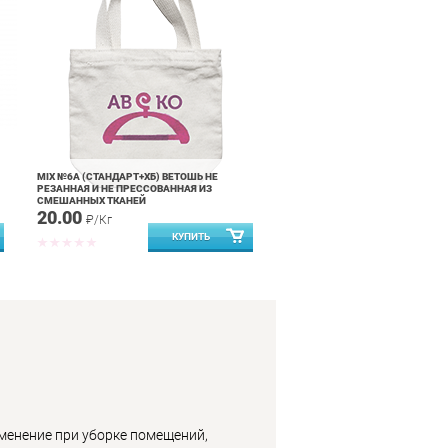
MIX №6А (СТАНДАРТ+ХБ) ВЕТОШЬ НЕ
РЕЗАННАЯ И НЕ ПРЕССОВАННАЯ ИЗ
СМЕШАННЫХ ТКАНЕЙ
20.00
₽/Кг
менение при уборке помещений,