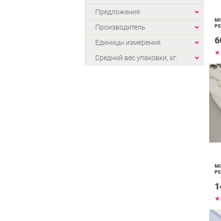
Предложения
MI
Производитель
РЕ
6
Единицы измерения
Средний вес упаковки, кг.
MI
РЕ
1