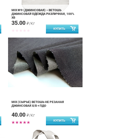
MIX №9 (ДЖИНСОВАЯ) – ВЕТОШЬ
ДЖИНСОВАЯ ОДЕЖДА РАЗЛИЧНАЯ, 100%
ХБ
35.00
₽/Кг
MIX (СЫРЬЕ) ВЕТОШЬ НЕ РЕЗАНАЯ
ДЖИНСОВАЯ Х/Б + ПДО
40.00
₽/Кг