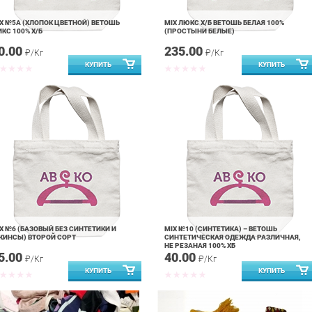
X №5А (ХЛОПОК ЦВЕТНОЙ) ВЕТОШЬ
MIX ЛЮКС Х/Б ВЕТОШЬ БЕЛАЯ 100%
КС 100% Х/Б
(ПРОСТЫНИ БЕЛЫЕ)
0.00
235.00
₽/Кг
₽/Кг
X №6 (БАЗОВЫЙ БЕЗ СИНТЕТИКИ И
MIX №10 (СИНТЕТИКА) – ВЕТОШЬ
ИНСЫ) ВТОРОЙ СОРТ
СИНТЕТИЧЕСКАЯ ОДЕЖДА РАЗЛИЧНАЯ,
НЕ РЕЗАНАЯ 100% ХБ
5.00
40.00
₽/Кг
₽/Кг