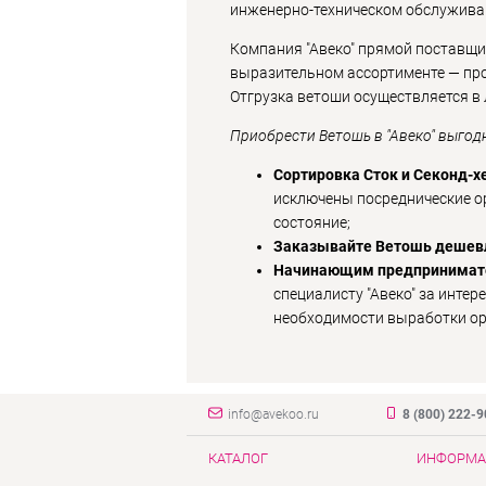
инженерно-техническом обслуживан
Компания "Авеко" прямой поставщик
выразительном ассортименте — прод
Отгрузка ветоши осуществляется в 
Приобрести Ветошь в "Авеко" выгод
Сортировка Сток и Секонд-
исключены посреднические ор
состояние;
Заказывайте Ветошь дешев
Начинающим предпринимате
специалисту "Авеко" за инте
необходимости выработки ор
info@avekoo.ru
8 (800) 222-
КАТАЛОГ
ИНФОРМА