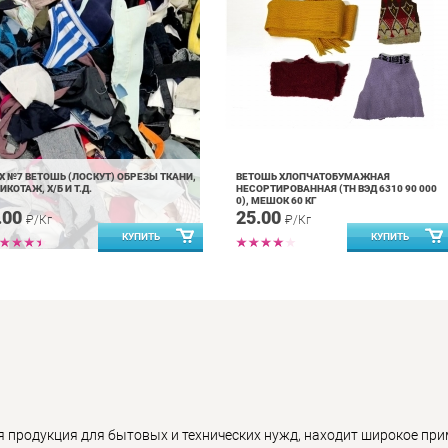
X №7 ВЕТОШЬ (ЛОСКУТ) ОБРЕЗЫ ТКАНИ,
ВЕТОШЬ ХЛОПЧАТОБУМАЖНАЯ
ИКОТАЖ, Х/Б И Т.Д.
НЕСОРТИРОВАННАЯ (ТН ВЭД 6310 90 000
0), МЕШОК 60 КГ
.00
25.00
₽/Кг
₽/Кг
 продукция для бытовых и технических нужд, находит широкое при