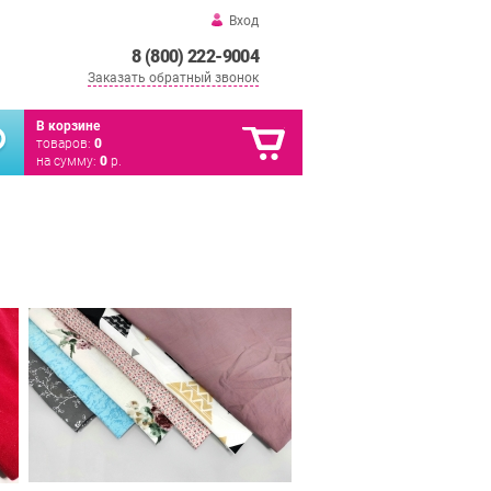
Вход
8 (800) 222-9004
Заказать обратный звонок
В корзине
товаров:
0
на сумму:
0
р.