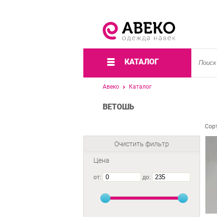
КАТАЛОГ
Авеко
Каталог
ВЕТОШЬ
Сор
Очистить фильтр
Цена
от:
до: