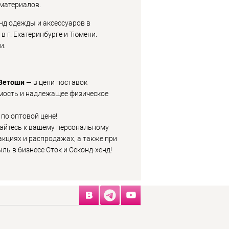
материалов.
нд одежды и аксессуаров в
 г. Екатеринбурге и Тюмени.
и.
 Ветоши
— в цепи поставок
имость и надлежащее физическое
 по оптовой цене!
йтесь к вашему персональному
акциях и распродажах, а также при
 в бизнесе Сток и Секонд-хенд!