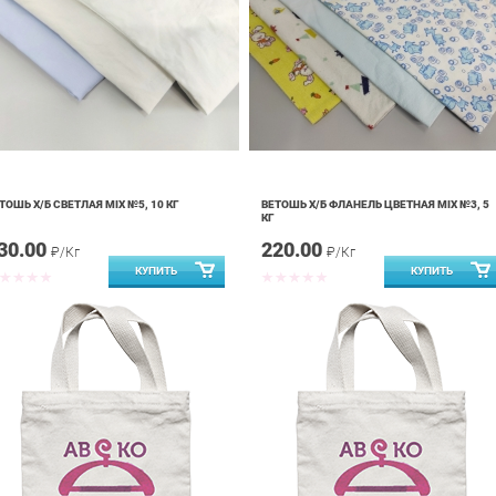
ТОШЬ Х/Б СВЕТЛАЯ MIX №5, 10 КГ
ВЕТОШЬ Х/Б ФЛАНЕЛЬ ЦВЕТНАЯ MIX №3, 5
КГ
30.00
220.00
₽/Кг
₽/Кг