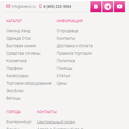
info@avekoo.ru
8 (800) 222-9004
КАТАЛОГ
ИНФОРМАЦИЯ
Секонд-Хенд
О продавце
Одежда Сток
Контакты
Бытовая химия
Доставка и Оплата
Средства гигиены
Правила торговли
Косметика
Политика
Парфюм
Помощь
Аксессуары
Статьи
Торговое оборудование
Цены
Эко-Блок
Ветошь
ГОРОДА
КОНТАКТЫ
Екатеринбург
Центральный склад