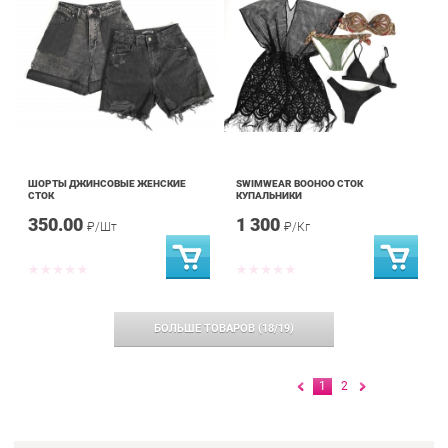
ШОРТЫ ДЖИНСОВЫЕ ЖЕНСКИЕ
SWIMWEAR BOOHOO СТОК
СТОК
КУПАЛЬНИКИ
350.00
1 300
₽/Шт
₽/Кг
БОЛЬШЕ ТОВАРОВ
(
18
/
19
)
1
2