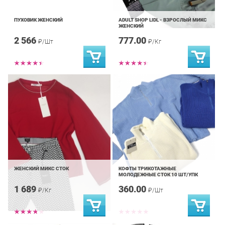
ПУХОВИК ЖЕНСКИЙ
ADULT SHOP LIDL - ВЗРОСЛЫЙ МИКС
ЖЕНСКИЙ
2 566
777.00
₽/Шт
₽/Кг
ЖЕНСКИЙ МИКС СТОК
КОФТЫ ТРИКОТАЖНЫЕ
МОЛОДЕЖНЫЕ СТОК 10 ШТ/УПК
1 689
360.00
₽/Кг
₽/Шт