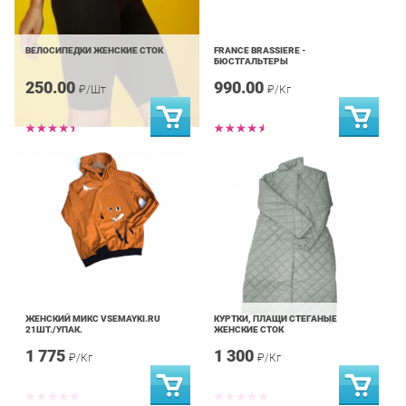
ВЕЛОСИПЕДКИ ЖЕНСКИЕ СТОК
FRANCE BRASSIERE -
БЮСТГАЛЬТЕРЫ
250.00
990.00
₽/Шт
₽/Кг
ЖЕНСКИЙ МИКС VSEMAYKI.RU
КУРТКИ, ПЛАЩИ СТЕГАНЫЕ
21ШТ./УПАК.
ЖЕНСКИЕ СТОК
1 775
1 300
₽/Кг
₽/Кг