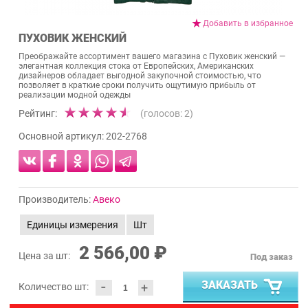
Добавить в избранное
ПУХОВИК ЖЕНСКИЙ
Преображайте ассортимент вашего магазина с Пуховик женский —
элегантная коллекция стока от Европейских, Американских
дизайнеров обладает выгодной закупочной стоимостью, что
позволяет в краткие сроки получить ощутимую прибыль от
реализации модной одежды
Рейтинг:
(голосов:
2
)
Основной артикул:
202-2768
Производитель:
Авеко
Единицы измерения
Шт
2 566,00 ₽
Цена за шт:
Под заказ
-
ЗАКАЗАТЬ
+
Количество шт: