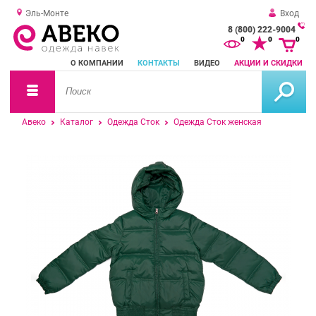
Эль-Монте
Вход
8 (800) 222-9004
За
0
0
0
о
О КОМПАНИИ
КОНТАКТЫ
ВИДЕО
АКЦИИ И СКИДКИ
зв
Авеко
Каталог
Одежда Сток
Одежда Сток женская