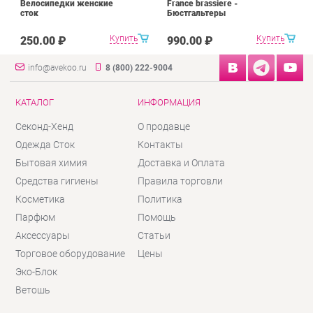
Велосипедки женские
France brassiere -
сток
Бюстгальтеры
Купить
Купить
250.00 ₽
990.00 ₽
info@avekoo.ru
8 (800) 222-9004
КАТАЛОГ
ИНФОРМАЦИЯ
Секонд-Хенд
О продавце
Одежда Сток
Контакты
Бытовая химия
Доставка и Оплата
Средства гигиены
Правила торговли
Косметика
Политика
Парфюм
Помощь
Аксессуары
Статьи
Торговое оборудование
Цены
Эко-Блок
Ветошь