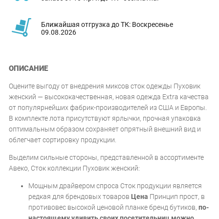
Ближайшая отгрузка до ТК: Воскресенье
09.08.2026
ОПИСАНИЕ
Оцените выгоду от внедрения миксов сток одежды Пуховик
женский — высококачественная, новая одежда Extra качества
от популярнейших фабрик-производителей из США и Европы.
В комплекте лота присутствуют ярлычки, прочная упаковка
оптимальным образом сохраняет опрятный внешний вид и
облегчает сортировку продукции.
Выделим сильные стороны, представленной в ассортименте
Авеко, Сток коллекции Пуховик женский:
Мощным драйвером спроса Сток продукции является
редкая для брендовых товаров
Цена
Принцип прост, в
противовес высокой ценовой планке бренд бутиков,
по-
настоящему удивить своих посетительниц можно