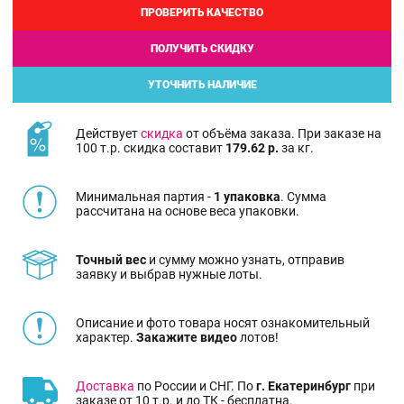
ПРОВЕРИТЬ КАЧЕСТВО
ПОЛУЧИТЬ СКИДКУ
УТОЧНИТЬ НАЛИЧИЕ
Действует
скидка
от объёма заказа. При заказе на
100 т.р. скидка составит
179.62 р.
за кг.
Минимальная партия -
1 упаковка
. Сумма
рассчитана на основе веса упаковки.
Точный вес
и сумму можно узнать, отправив
заявку и выбрав нужные лоты.
Описание и фото товара носят ознакомительный
характер.
Закажите видео
лотов!
Доставка
по России и СНГ. По
г. Екатеринбург
при
заказе от 10 т.р. и до ТК - бесплатна.