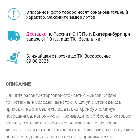
Описание и фото товара носят ознакомительный
характер.
Закажите видео
лотов!
Доставка
по России и СНГ. По
г. Екатеринбург
при
заказе от 10 т.р. и до ТК - бесплатна.
Ближайшая отгрузка до ТК: Воскресенье
09.08.2026
ОПИСАНИЕ
Начните развитие торговой сток сети с миксов Кофты
трикотажные молодежные сток 10 шт/упк! Сток одежда
приходит на оптовый склад в г. Екатеринбурге, минуя
посредников, напрямую от производителей, бренды которых
зачастую являются нарицательными как в отношении
дизайна, так и в отношении качества. Такие миксы наилучшим
образом подойдут начинающим предпринимателям,