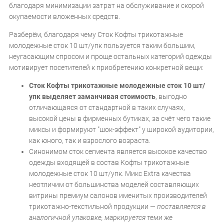
благодаря минимизации затрат на обслуживание и скорой
окупаемости вложенных средств.
Разберём, благодаря чему Сток Кофты трикотажные
молодежные сток 10 шт/упк пользуется таким большим,
неугасающим спросом и проще остальных категорий одежды
мотивирует посетителей к приобретению конкретной вещи:
Сток Кофты трикотажные молодежные сток 10 шт/
упк выделяет заманчивая стоимость
, выгодно
отличающаяся от стандартной в таких случаях,
высокой цены в фирменных бутиках, за счёт чего такие
миксы и формируют "шок-эффект" у широкой аудитории,
как юного, так и взрослого возраста.
Синонимом сток сегмента является высокое качество
одежды входящей в состав Кофты трикотажные
молодежные сток 10 шт/упк. Микс Extra качества
неотличим от большинства моделей составляющих
витрины премиум салонов именитых производителей
трикотажно-текстильной продукции —
поставляется в
аналогичной упаковке, маркируется теми же