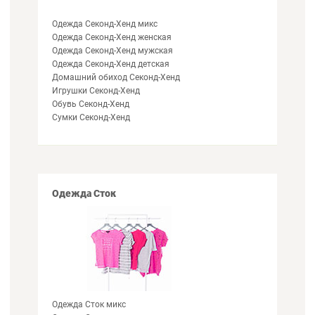
Одежда Секонд-Хенд микс
Одежда Секонд-Хенд женская
Одежда Секонд-Хенд мужская
Одежда Секонд-Хенд детская
Домашний обиход Секонд-Хенд
Игрушки Секонд-Хенд
Обувь Секонд-Хенд
Сумки Секонд-Хенд
Одежда Сток
Одежда Сток микс