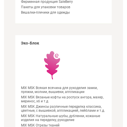
Фирменная продукция SaleBerry
Пакеты для упаковки товаров
Вешалки-плечики для одежды
Эко-Блок
MIX MSK Всякая всячина для рукоделия замки,
пряжки, молнии, вышивки, аппликации
MIX MSK Вязаные кофты на роспуск ангора, махер,
меринос, хб и т.д
MIX MSK Джинсы различные переделка классика,
цветные, с вышивкой, аппликацией, лейблами и т.д.
MIX MSK Натуральные шубы, дубленки, кожаные
изделия на переделку, рукоделие
MIX MSK Отрезы тканей