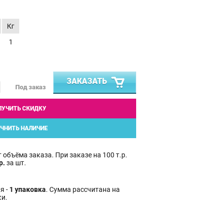
Кг
1
ЗАКАЗАТЬ
Под заказ
ЛУЧИТЬ СКИДКУ
ЧНИТЬ НАЛИЧИЕ
 объёма заказа. При заказе на 100 т.р.
р.
за шт.
я -
1 упаковка
. Сумма рассчитана на
ки.