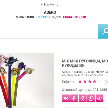
Эль-Монте
АВЕКО
О КОМПАНИИ
КОНТАКТЫ
ВИДЕО
АКЦИИ И СКИДКИ
MIX MSK ПУГОВИЦЫ, М
РУКОДЕЛИЯ
Ассорти пуговиц и молний MIX 
хендмейда, шитья и апсайкла
Рейтинг:
(
Основной артикул:
901-4355