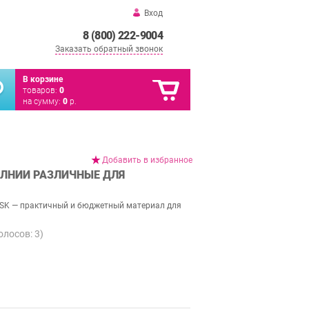
Вход
8 (800) 222-9004
Заказать обратный звонок
В корзине
товаров:
0
на сумму:
0
р.
Добавить в избранное
ОЛНИИ РАЗЛИЧНЫЕ ДЛЯ
MSK — практичный и бюджетный материал для
голосов:
3
)