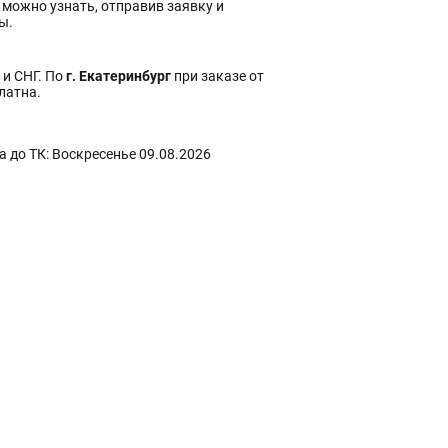
 можно узнать, отправив заявку и
ы.
 и СНГ. По
г. Екатеринбург
при заказе от
платна.
 до ТК: Воскресенье 09.08.2026