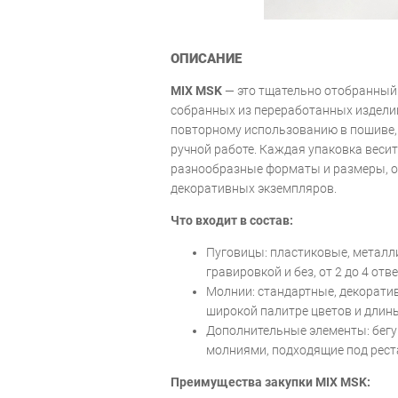
ОПИСАНИЕ
MIX MSK
— это тщательно отобранный
собранных из переработанных издели
повторному использованию в пошиве, 
ручной работе. Каждая упаковка веси
разнообразные форматы и размеры, от
декоративных экземпляров.
Что входит в состав:
Пуговицы: пластиковые, металли
гравировкой и без, от 2 до 4 отв
Молнии: стандартные, декорати
широкой палитре цветов и длин
Дополнительные элементы: бегун
молниями, подходящие под рест
Преимущества закупки MIX MSK: