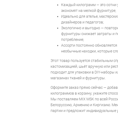
Каждый килограмм — это сотни 
экономят на мелкой фурнитуре;
Идеально для ателье, мастерских
дизайнеров и педагогов;
Экологично и выгодно — повтор
фурнитуры снижает затраты и 
потребление;
Ассорти постоянно обновляется 
необычные находки, которые сл
Этот товар пользуется стабильным спр
кастомизацией, шьёт вручную или рес
подходит для упаковки в DIY-наборы 
магазинах тканей и фурнитуры.
Оформите заказ прямо сейчас — добав
килограммов в корзину, укажите спосо
Мы поставляем MIX MSK по всей России
Белоруссию, Армению и Киргизию. Ме
партии и предложит индивидуальные у