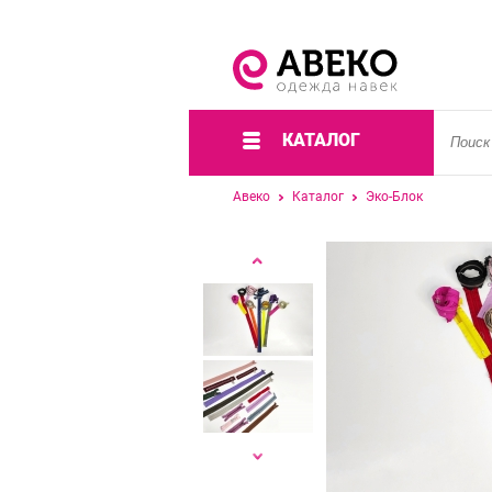
КАТАЛОГ
Авеко
Каталог
Эко-Блок