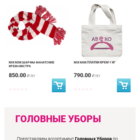
MIX MSK ШАРФЫ ФАНАТСКИЕ
MIX MSK ПЛАТКИ КРЕМ 1 КГ
КРЕМ+ЭКСТРА
850.00
790.00
₽/Кг
₽/Кг
ГОЛОВНЫЕ УБОРЫ
Представляем
ассортимент
Головных Уборов
по