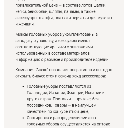
привлекательной цене — в составе лотов шапки,
кепки, бейсболки, шляпы, панамы, а также
аксессуары: шарфы, платки и перчатки для мужчин
и женщин.
Миксы головных уборов укомплектованы в
заводскую упаковку, аксессуары имеют
соответствующие ярлычки с описаниями
использованных в составе материалов,
информацию о размере и производителе изделий.
Компания "Авеко" позволяет оперативно и выгодно
открыть бизнес сток и секонд-хенд аксессуаров:
Головные уборы поставляются из
Голландии, Испании, Франции, Испании и
других стран. Поставки — прямые, без
посредников. Товары — в наилучшем
качестве и по конкурентной цене;
Сортировка и распределение миксов
головных уборов осуществляется на оптово-