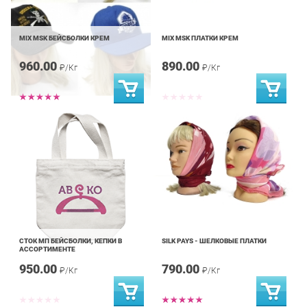
MIX MSK БЕЙСБОЛКИ КРЕМ
MIX MSK ПЛАТКИ КРЕМ
960.00
890.00
₽/Кг
₽/Кг
СТОК МП БЕЙСБОЛКИ, КЕПКИ В
SILK PAYS - ШЕЛКОВЫЕ ПЛАТКИ
АССОРТИМЕНТЕ
950.00
790.00
₽/Кг
₽/Кг