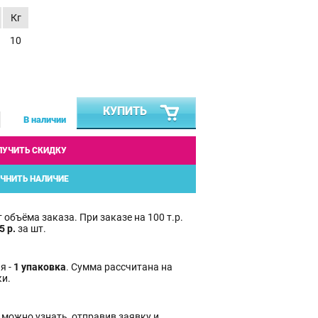
Кг
10
КУПИТЬ
В наличии
ЛУЧИТЬ СКИДКУ
ЧНИТЬ НАЛИЧИЕ
 объёма заказа. При заказе на 100 т.р.
5 р.
за шт.
я -
1 упаковка
. Сумма рассчитана на
ки.
 можно узнать, отправив заявку и