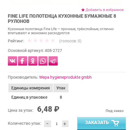
Добавить в избранное
FINE LIFE ПОЛОТЕНЦА КУХОННЫЕ БУМАЖНЫЕ 8
РУЛОНОВ
Кухонные полотенца Fine Life — прочные, трёхслойные, отлично
впитывают и экономно расходуются
Рейтинг:
(голосов:
0
)
Основной артикул:
408-2727
Производитель:
Wepa hygieneprodukte gmbh
Единицы измерения
Упак
Единиц в упаковке
8
6,48 ₽
Цена за упак:
Под заказ
-
ЗАКАЗАТЬ
+
Количество упак: