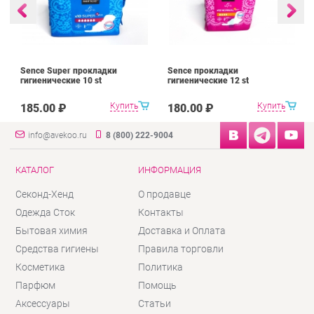
Sence Super прокладки
Sence прокладки
гигиенические 10 st
гигиенические 12 st
Купить
Купить
185.00 ₽
180.00 ₽
info@avekoo.ru
8 (800) 222-9004
КАТАЛОГ
ИНФОРМАЦИЯ
Секонд-Хенд
О продавце
Одежда Сток
Контакты
Бытовая химия
Доставка и Оплата
Средства гигиены
Правила торговли
Косметика
Политика
Парфюм
Помощь
Аксессуары
Статьи