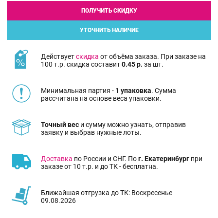
ПОЛУЧИТЬ СКИДКУ
УТОЧНИТЬ НАЛИЧИЕ
Действует
скидка
от объёма заказа. При заказе на
100 т.р. скидка составит
0.45 р.
за шт.
Минимальная партия -
1 упаковка
. Сумма
рассчитана на основе веса упаковки.
Точный вес
и сумму можно узнать, отправив
заявку и выбрав нужные лоты.
Доставка
по России и СНГ. По
г. Екатеринбург
при
заказе от 10 т.р. и до ТК - бесплатна.
Ближайшая отгрузка до ТК: Воскресенье
09.08.2026