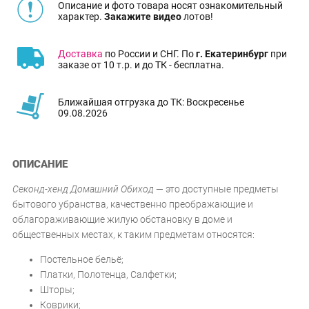
Описание и фото товара носят ознакомительный
характер.
Закажите видео
лотов!
Доставка
по России и СНГ. По
г. Екатеринбург
при
заказе от 10 т.р. и до ТК - бесплатна.
Ближайшая отгрузка до ТК: Воскресенье
09.08.2026
ОПИСАНИЕ
Секонд-хенд Домашний Обиход
— это доступные предметы
бытового убранства, качественно преображающие и
облагораживающие жилую обстановку в доме и
общественных местах, к таким предметам относятся:
Постельное бельё;
Платки, Полотенца, Салфетки;
Шторы;
Коврики;