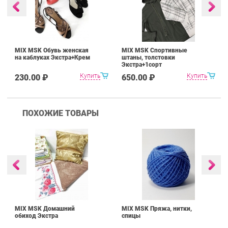
MIX MSK Обувь женская
MIX MSK Спортивные
на каблуках Экстра+Крем
штаны, толстовки
Экстра+1сорт
Купить
Купить
230.00 ₽
650.00 ₽
ПОХОЖИЕ ТОВАРЫ
MIX MSK Домашний
MIX MSK Пряжа, нитки,
обиход Экстра
спицы