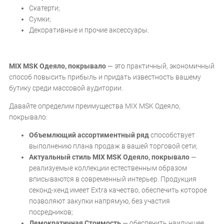
Скатерти;
Сумки;
Декоративные и прочие аксессуары.
MIX MSK Одеяло, покрывало
— это практичный, экономичный
способ повысить прибыль и придать известность вашему
бутику среди массовой аудитории.
Давайте определим преимущества MIX MSK Одеяло,
покрывало:
Объемлющий ассортиментный ряд
способствует
выполнению плана продаж в вашей торговой сети;
Актуальный стиль MIX MSK Одеяло, покрывало
—
реализуемые коллекции естественным образом
вписываются в современный интерьер. Продукция
секонд-хенд имеет Extra качество, обеспечить которое
позволяют закупки напрямую, без участия
посредников;
Демократичная Стоимость
— обеспечить наилучшее