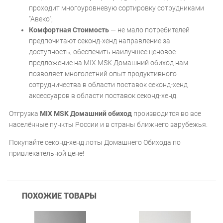
проходит многоуровневую сортировку сотрудниками
"Авеко";
Комфортная Стоимость
— не мало потребителей
предпочитают секонд-хенд направление за
доступность, обеспечить наилучшее ценовое
предложение на MIX MSK Домашний обиход нам
позволяет многолетний опыт продуктивного
сотрудничества в области поставок секонд-хенд
аксессуаров в области поставок секонд-хенд.
Отгрузка
MIX MSK Домашний обиход
производится во все
населённые пункты России и в страны ближнего зарубежья.
Покупайте секонд-хенд лоты Домашнего Обихода по
привлекательной цене!
ПОХОЖИЕ ТОВАРЫ