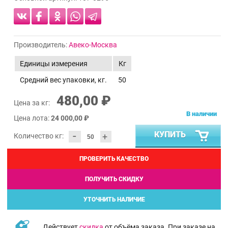
Производитель:
Авеко-Москва
Единицы измерения
Кг
Средний вес упаковки, кг.
50
480,00 ₽
Цена за кг:
В наличии
Цена лота:
24 000,00 ₽
-
КУПИТЬ
+
Количество кг:
ПРОВЕРИТЬ КАЧЕСТВО
ПОЛУЧИТЬ СКИДКУ
УТОЧНИТЬ НАЛИЧИЕ
Действует
скидка
от объёма заказа. При заказе на