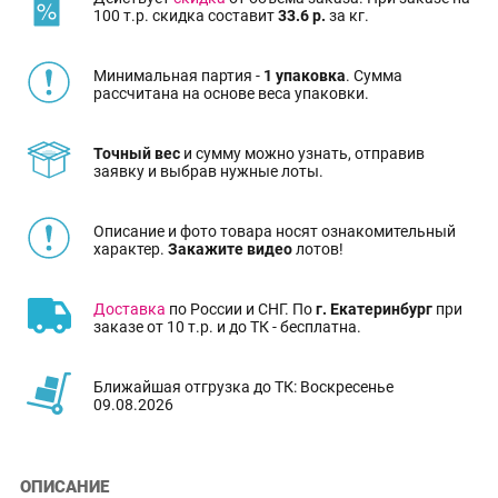
100 т.р. скидка составит
33.6 р.
за кг.
Минимальная партия -
1 упаковка
. Сумма
рассчитана на основе веса упаковки.
Точный вес
и сумму можно узнать, отправив
заявку и выбрав нужные лоты.
Описание и фото товара носят ознакомительный
характер.
Закажите видео
лотов!
Доставка
по России и СНГ. По
г. Екатеринбург
при
заказе от 10 т.р. и до ТК - бесплатна.
Ближайшая отгрузка до ТК: Воскресенье
09.08.2026
ОПИСАНИЕ