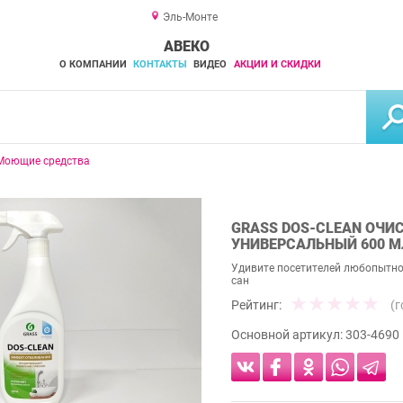
Эль-Монте
АВЕКО
О КОМПАНИИ
КОНТАКТЫ
ВИДЕО
АКЦИИ И СКИДКИ
Моющие средства
GRASS DOS-CLEAN ОЧИ
УНИВЕРСАЛЬНЫЙ 600 М
Удивите посетителей любопытной
сан
Рейтинг:
(
Основной артикул:
303-4690