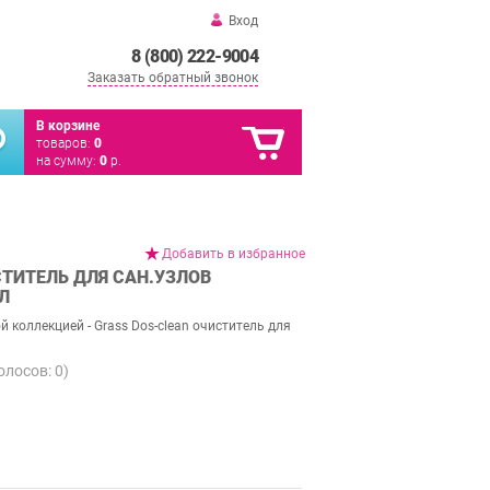
Вход
8 (800) 222-9004
Заказать обратный звонок
В корзине
товаров:
0
на сумму:
0
р.
Добавить в избранное
СТИТЕЛЬ ДЛЯ САН.УЗЛОВ
Л
 коллекцией - Grass Dos-clean очиститель для
голосов:
0
)