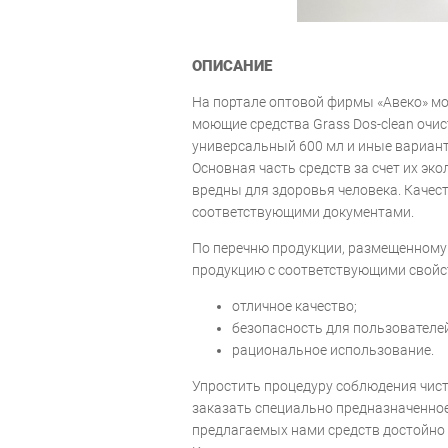
ОПИСАНИЕ
На портале оптовой фирмы «Авеко» м
моющие средства Grass Dos-clean очис
универсальный 600 мл и иные вариан
Основная часть средств за счет их эк
вредны для здоровья человека. Качес
соответствующими документами.
По перечню продукции, размещенному
продукцию с соответствующими свойс
отличное качество;
безопасность для пользователе
рациональное использование.
Упростить процедуру соблюдения чист
заказать специально предназначенное 
предлагаемых нами средств достойно