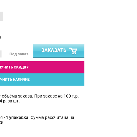
₽
ЗАКАЗАТЬ
Под заказ
ЛУЧИТЬ СКИДКУ
ЧНИТЬ НАЛИЧИЕ
 объёма заказа. При заказе на 100 т.р.
4 р.
за шт.
я -
1 упаковка
. Сумма рассчитана на
ки.