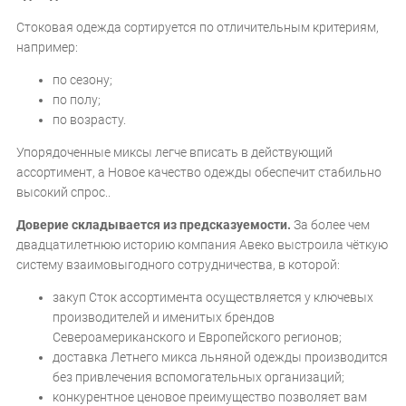
Стоковая одежда сортируется по отличительным критериям,
например:
по сезону;
по полу;
по возрасту.
Упорядоченные миксы легче вписать в действующий
ассортимент, а Новое качество одежды обеспечит стабильно
высокий спрос..
Доверие складывается из предсказуемости.
За более чем
двадцатилетнюю историю компания Авеко выстроила чёткую
систему взаимовыгодного сотрудничества, в которой:
закуп Сток ассортимента осуществляется у ключевых
производителей и именитых брендов
Североамериканского и Европейского регионов;
доставка Летнего микса льняной одежды производится
без привлечения вспомогательных организаций;
конкурентное ценовое преимущество позволяет вам