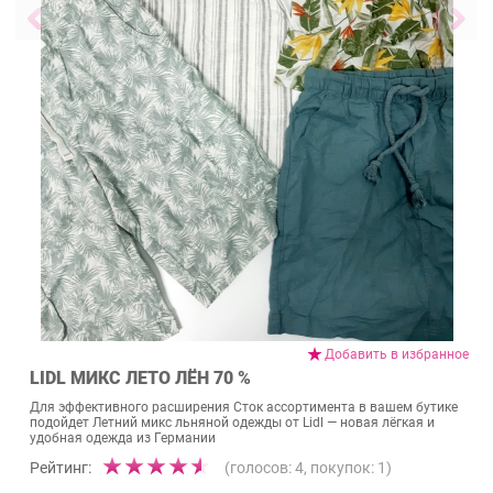
Добавить в избранное
LIDL МИКС ЛЕТО ЛЁН 70 %
Для эффективного расширения Сток ассортимента в вашем бутике
подойдет Летний микс льняной одежды от Lidl — новая лёгкая и
удобная одежда из Германии
Рейтинг:
(голосов:
4
, покупок:
1
)