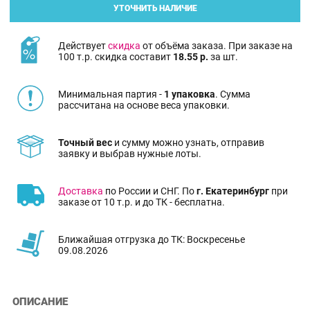
УТОЧНИТЬ НАЛИЧИЕ
Действует
скидка
от объёма заказа. При заказе на
100 т.р. скидка составит
18.55 р.
за шт.
Минимальная партия -
1 упаковка
. Сумма
рассчитана на основе веса упаковки.
Точный вес
и сумму можно узнать, отправив
заявку и выбрав нужные лоты.
Доставка
по России и СНГ. По
г. Екатеринбург
при
заказе от 10 т.р. и до ТК - бесплатна.
Ближайшая отгрузка до ТК: Воскресенье
09.08.2026
ОПИСАНИЕ