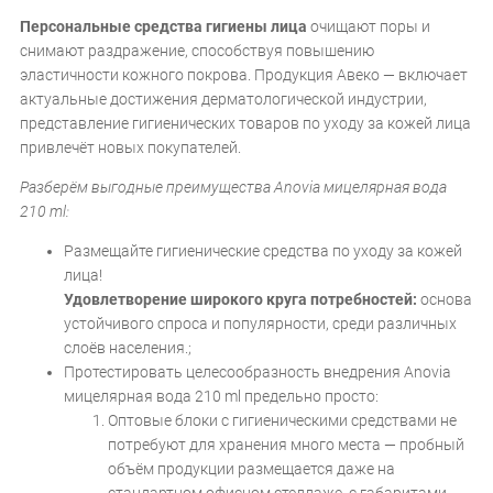
Персональные средства гигиены лица
очищают поры и
снимают раздражение, способствуя повышению
эластичности кожного покрова. Продукция Авеко — включает
актуальные достижения дерматологической индустрии,
представление гигиенических товаров по уходу за кожей лица
привлечёт новых покупателей.
Разберём выгодные преимущества Anovia мицелярная вода
210 ml:
Размещайте гигиенические средства по уходу за кожей
лица!
Удовлетворение широкого круга потребностей:
основа
устойчивого спроса и популярности, среди различных
слоёв населения.;
Протестировать целесообразность внедрения Anovia
мицелярная вода 210 ml предельно просто:
Оптовые блоки с гигиеническими средствами не
потребуют для хранения много места — пробный
объём продукции размещается даже на