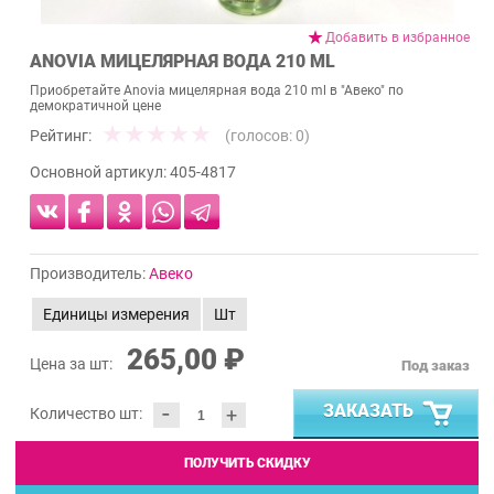
Добавить в избранное
ANOVIA МИЦЕЛЯРНАЯ ВОДА 210 ML
Приобретайте Anovia мицелярная вода 210 ml в "Авеко" по
демократичной цене
Рейтинг:
(голосов:
0
)
Основной артикул:
405-4817
Производитель:
Авеко
Единицы измерения
Шт
265,00 ₽
Цена за шт:
Под заказ
-
ЗАКАЗАТЬ
+
Количество шт:
ПОЛУЧИТЬ СКИДКУ