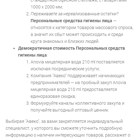
стандартном офисном стеллаже, с габаритами
1000 х 2000 мм;
Переживаете за нереализованные остатки?
Персональные средства гигиены лица
—
относятся к категории товаров массового спроса,
а значит их сбыт может происходить и среди
круга знакомых и близких людей.
Демократичная стоимость Персональных средств
гигиены лица
:
Anovia мицелярная вода 210 ml поставляется
исключая посреднические услуги;
Компания "Авеко" поддерживает начинающих
предпринимателей — на пробный закуп Anovia
мицелярная вода 210 ml предоставляется
единоразовая скидка;
Формуируйте каналы коллективного закупа и
получайте выгодный оптовый ценник.
Выбирая "Авеко", за вами закрепляется индивидуальный
специалист, у которого вы сможете уточнить подробную
информацию о наличии интересующих товаров, расскажет о