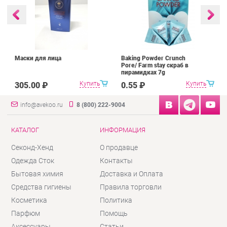
Маски для лица
Baking Powder Crunch
Pore/ Farm stay скраб в
пирамидках 7g
Купить
Купить
305.00 ₽
0.55 ₽
info@avekoo.ru
8 (800) 222-9004
КАТАЛОГ
ИНФОРМАЦИЯ
Секонд-Хенд
О продавце
Одежда Сток
Контакты
Бытовая химия
Доставка и Оплата
Средства гигиены
Правила торговли
Косметика
Политика
Парфюм
Помощь
Аксессуары
Статьи