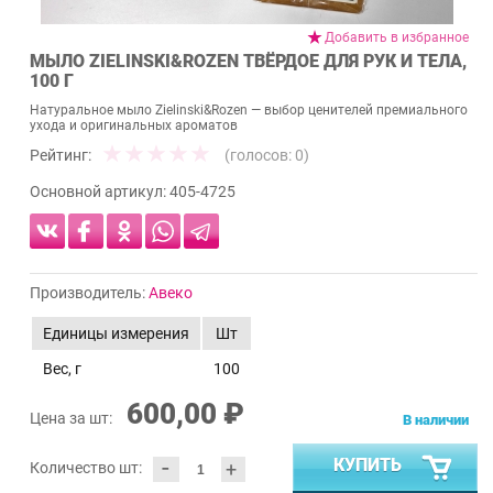
Добавить в избранное
МЫЛО ZIELINSKI&ROZEN ТВЁРДОЕ ДЛЯ РУК И ТЕЛА,
100 Г
Натуральное мыло Zielinski&Rozen — выбор ценителей премиального
ухода и оригинальных ароматов
Рейтинг:
(голосов:
0
)
Основной артикул:
405-4725
Производитель:
Авеко
Единицы измерения
Шт
Вес, г
100
600,00 ₽
Цена за шт:
В наличии
-
КУПИТЬ
+
Количество шт: