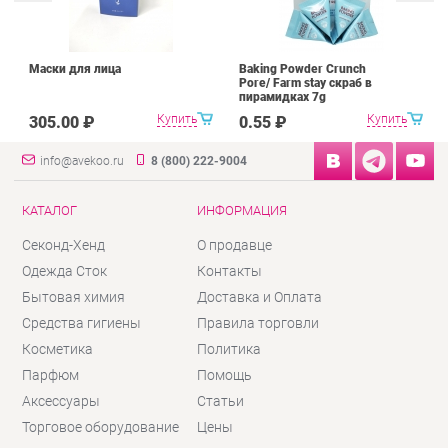
Маски для лица
Baking Powder Crunch
Pore/ Farm stay скраб в
пирамидках 7g
Купить
Купить
305.00 ₽
0.55 ₽
info@avekoo.ru
8 (800) 222-9004
КАТАЛОГ
ИНФОРМАЦИЯ
Секонд-Хенд
О продавце
Одежда Сток
Контакты
Бытовая химия
Доставка и Оплата
Средства гигиены
Правила торговли
Косметика
Политика
Парфюм
Помощь
Аксессуары
Статьи
Торговое оборудование
Цены