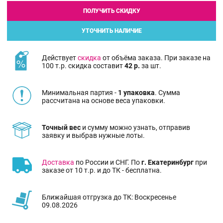
ПОЛУЧИТЬ СКИДКУ
УТОЧНИТЬ НАЛИЧИЕ
Действует
скидка
от объёма заказа. При заказе на
100 т.р. скидка составит
42 р.
за шт.
Минимальная партия -
1 упаковка
. Сумма
рассчитана на основе веса упаковки.
Точный вес
и сумму можно узнать, отправив
заявку и выбрав нужные лоты.
Доставка
по России и СНГ. По
г. Екатеринбург
при
заказе от 10 т.р. и до ТК - бесплатна.
Ближайшая отгрузка до ТК: Воскресенье
09.08.2026