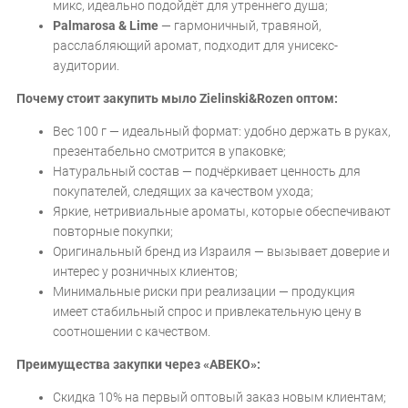
микс, идеально подойдёт для утреннего душа;
Palmarosa & Lime
— гармоничный, травяной,
расслабляющий аромат, подходит для унисекс-
аудитории.
Почему стоит закупить мыло Zielinski&Rozen оптом:
Вес 100 г — идеальный формат: удобно держать в руках,
презентабельно смотрится в упаковке;
Натуральный состав — подчёркивает ценность для
покупателей, следящих за качеством ухода;
Яркие, нетривиальные ароматы, которые обеспечивают
повторные покупки;
Оригинальный бренд из Израиля — вызывает доверие и
интерес у розничных клиентов;
Минимальные риски при реализации — продукция
имеет стабильный спрос и привлекательную цену в
соотношении с качеством.
Преимущества закупки через «АВЕКО»:
Скидка 10% на первый оптовый заказ новым клиентам;