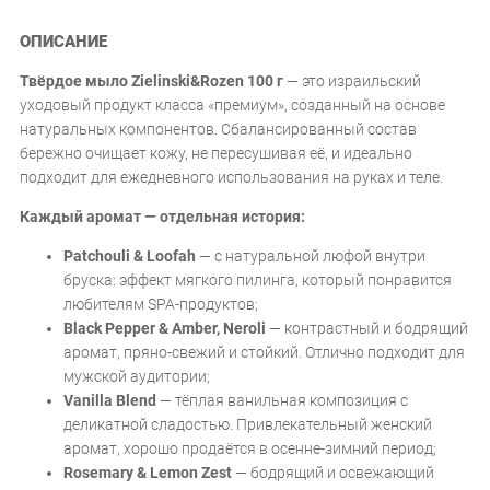
ОПИСАНИЕ
Твёрдое мыло Zielinski&Rozen 100 г
— это израильский
уходовый продукт класса «премиум», созданный на основе
натуральных компонентов. Сбалансированный состав
бережно очищает кожу, не пересушивая её, и идеально
подходит для ежедневного использования на руках и теле.
Каждый аромат — отдельная история:
Patchouli & Loofah
— с натуральной люфой внутри
бруска: эффект мягкого пилинга, который понравится
любителям SPA-продуктов;
Black Pepper & Amber, Neroli
— контрастный и бодрящий
аромат, пряно-свежий и стойкий. Отлично подходит для
мужской аудитории;
Vanilla Blend
— тёплая ванильная композиция с
деликатной сладостью. Привлекательный женский
аромат, хорошо продаётся в осенне-зимний период;
Rosemary & Lemon Zest
— бодрящий и освежающий