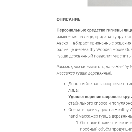
ОПИСАНИЕ
Персональные средства гигиены лиц
изменения на лице, придавая упругост
Авеко — вбирает признанные решения
размещение Healthy Wooden House Gu
гуаша деревянный позволит укрепить 
Рассмотрим сильные стороны Healthy 
массажер гуаша деревянный:
Дополняйте ваш ассортимент ги
лица!
Удовлетворение широкого круг
стабильного спроса и популярно
Оценить преимущества Healthy 
hand массажер гуаша деревянны
Оптовые блоки с гигиени
пробный объём продукции