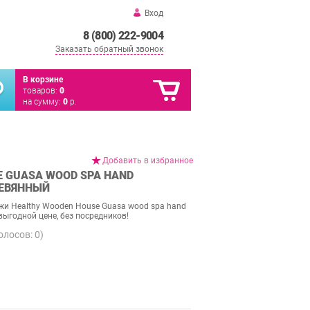
Вход
8 (800) 222-9004
Заказать обратный звонок
В корзине
товаров:
0
на сумму:
0
р.
Добавить в избранное
E GUASA WOOD SPA HAND
ЕВЯННЫЙ
жи Healthy Wooden House Guasa wood spa hand
ыгодной цене, без посредников!
голосов:
0
)