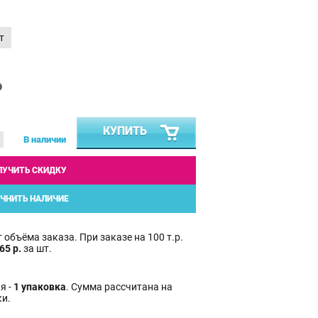
т
₽
КУПИТЬ
В наличии
ЛУЧИТЬ СКИДКУ
ЧНИТЬ НАЛИЧИЕ
 объёма заказа. При заказе на 100 т.р.
65 р.
за шт.
я -
1 упаковка
. Сумма рассчитана на
ки.