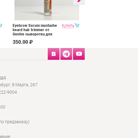
Eyebrow Serum mustache
Купить
Invisible Anti-
beard hair trimmer от
Puffiness&Clarity
Genive сыворотка для
Recovery Eye Cream от
роста бровей 10 мл
Mistine
350.00 ₽
515.00 ₽
восстанавливающий
крем для глаз 15 гр
лад
нбург, 8 Марта, 267
 222-9004
:00
по предзаказу)
щение