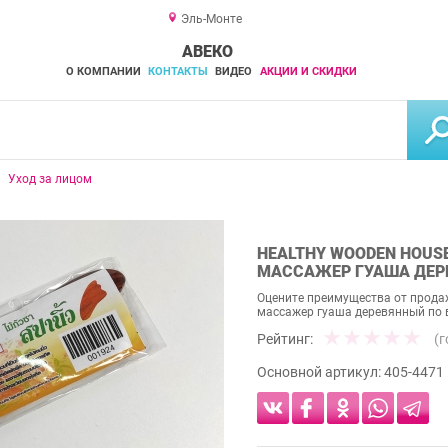
Эль-Монте
АВЕКО
О КОМПАНИИ
КОНТАКТЫ
ВИДЕО
АКЦИИ И СКИДКИ
Уход за лицом
HEALTHY WOODEN HOUS
МАССАЖЕР ГУАША ДЕР
Оцените преимущества от прода
массажер гуаша деревянный по в
Рейтинг:
(
Основной артикул:
405-4471