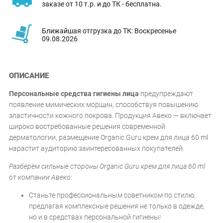
заказе от 10 т.р. и до ТК - бесплатна.
Ближайшая отгрузка до ТК: Воскресенье
09.08.2026
ОПИСАНИЕ
Персональные средства гигиены лица
предупреждают
появление мимических морщин, способствуя повышению
эластичности кожного покрова. Продукция Авеко — включает
широко востребованные решения современной
дерматологии, размещение Оrganic Guru крем для лица 60 ml
нарастит аудиторию заинтересованных покупателей.
Разберём сильные стороны Оrganic Guru крем для лица 60 ml
от компании Авеко:
Станьте профессиональным советником по стилю,
предлагая комплексные решения не только в одежде,
но и в средствах персональной гигиены!