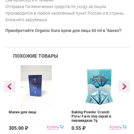
Екатеринбурге и Тюмени.
Отправка
Гигиенических средств по уходу за лицом
производится в любой населённый пункт России и в страны
ближнего зарубежья.
Приобретайте Оrganic Guru крем для лица 60 ml в "Авеко"!
ПОХОЖИЕ ТОВАРЫ
Маски для лица
Baking Powder Crunch
Pore/ Farm stay скраб в
пирамидках 7g
Купить
Купить
305.00 ₽
0.55 ₽