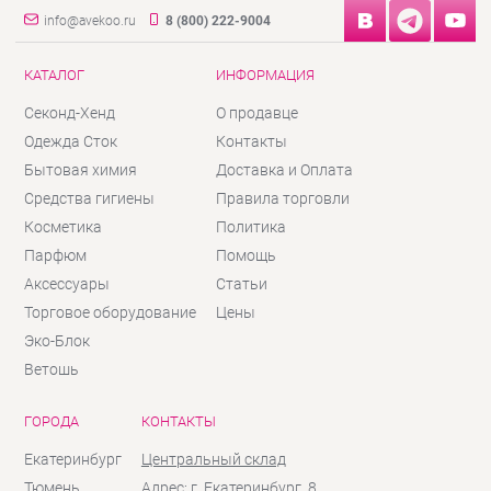
info@avekoo.ru
8 (800) 222-9004
КАТАЛОГ
ИНФОРМАЦИЯ
Секонд-Хенд
О продавце
Одежда Сток
Контакты
Бытовая химия
Доставка и Оплата
Средства гигиены
Правила торговли
Косметика
Политика
Парфюм
Помощь
Аксессуары
Статьи
Торговое оборудование
Цены
Эко-Блок
Ветошь
ГОРОДА
КОНТАКТЫ
Екатеринбург
Центральный склад
Тюмень
Адрес: г. Екатеринбург, 8