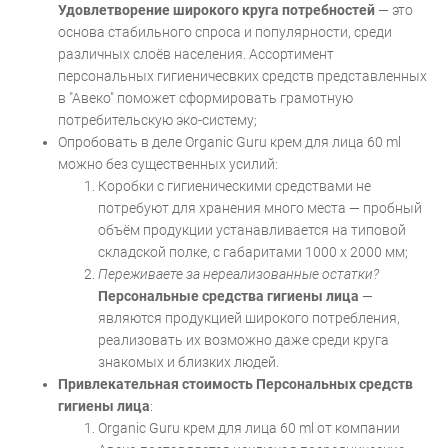
Удовлетворение широкого круга потребностей
— это
основа стабильного спроса и популярности, среди
различных слоёв населения. Ассортимент
персональных гигиеничесвких средств представленных
в "Авеко" поможет сформировать грамотную
потребительскую эко-систему;
Опробовать в деле Оrganic Guru крем для лица 60 ml
можно без существенных усилий:
Коробки с гигиеническими средствами не
потребуют для хранения много места — пробный
объём продукции устанавливается на типовой
складской полке, с габаритами 1000 х 2000 мм;
Переживаете за нереализованные остатки?
Персональные средства гигиены лица
—
являются продукцией широкого потребления,
реализовать их возможно даже среди круга
знакомых и близких людей.
Привлекательная стоимость Персональных средств
гигиены лица
:
Оrganic Guru крем для лица 60 ml от компании