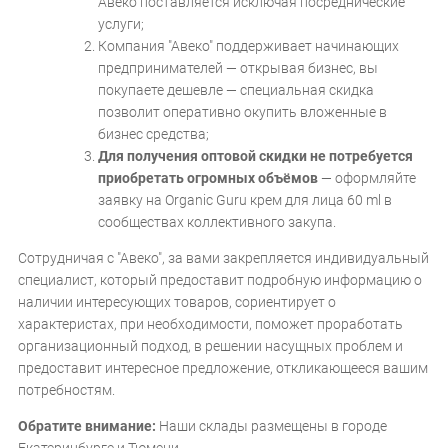
Авеко поставляется исключая посреднические
услуги;
Компания "Авеко" поддерживает начинающих
предпринимателей — открывая бизнес, вы
покупаете дешевле — специальная скидка
позволит оперативно окупить вложенные в
бизнес средства;
Для получения оптовой скидки не потребуется
приобретать огромных объёмов
— оформляйте
заявку на Оrganic Guru крем для лица 60 ml в
сообществах коллективного закупа.
Сотрудничая с "Авеко", за вами закрепляется индивидуальный
специалист, который предоставит подробную информацию о
наличии интересующих товаров, сориентирует о
характеристах, при необходимости, поможет проработать
организационный подход, в решении насущных проблем и
предоставит интересное предложение, откликающееся вашим
потребностям.
Обратите внимание:
Наши склады размещены в городе