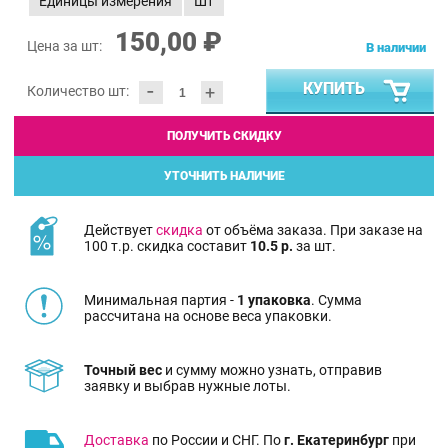
Единицы измерения
Шт
150,00 ₽
Цена за шт:
В наличии
-
КУПИТЬ
+
Количество шт:
ПОЛУЧИТЬ СКИДКУ
УТОЧНИТЬ НАЛИЧИЕ
Действует
скидка
от объёма заказа. При заказе на
100 т.р. скидка составит
10.5 р.
за шт.
Минимальная партия -
1 упаковка
. Сумма
рассчитана на основе веса упаковки.
Точный вес
и сумму можно узнать, отправив
заявку и выбрав нужные лоты.
Доставка
по России и СНГ. По
г. Екатеринбург
при