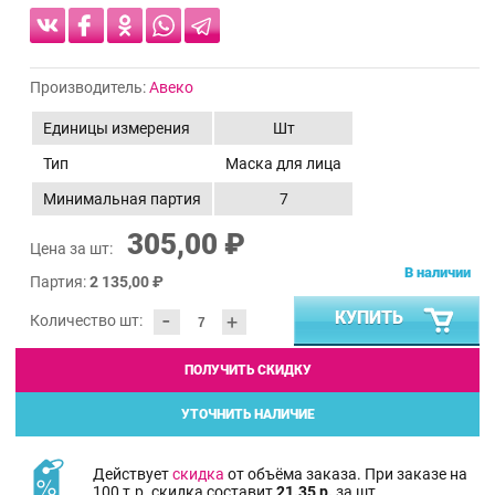
Производитель:
Авеко
Единицы измерения
Шт
Тип
Маска для лица
Минимальная партия
7
305,00 ₽
Цена за шт:
В наличии
Партия:
2 135,00 ₽
-
КУПИТЬ
+
Количество шт:
ПОЛУЧИТЬ СКИДКУ
УТОЧНИТЬ НАЛИЧИЕ
Действует
скидка
от объёма заказа. При заказе на
100 т.р. скидка составит
21.35 р.
за шт.