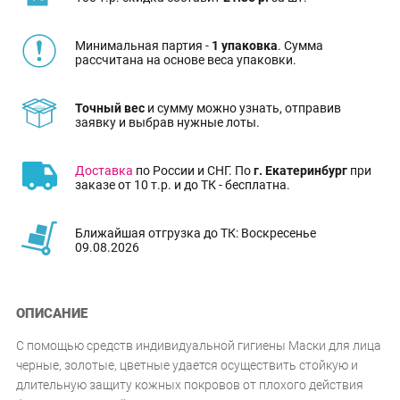
Минимальная партия -
1 упаковка
. Сумма
рассчитана на основе веса упаковки.
Точный вес
и сумму можно узнать, отправив
заявку и выбрав нужные лоты.
Доставка
по России и СНГ. По
г. Екатеринбург
при
заказе от 10 т.р. и до ТК - бесплатна.
Ближайшая отгрузка до ТК: Воскресенье
09.08.2026
ОПИСАНИЕ
С помощью средств индивидуальной гигиены Маски для лица
черные, золотые, цветные удается осуществить стойкую и
длительную защиту кожных покровов от плохого действия