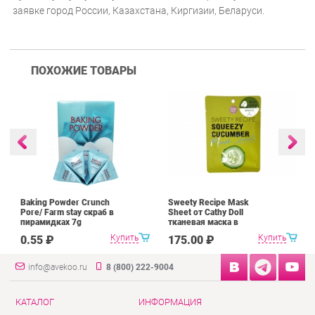
заявке город России, Казахстана, Киргизии, Беларуси.
ПОХОЖИЕ ТОВАРЫ
Baking Powder Crunch
Sweety Recipe Mask
Pore/ Farm stay скраб в
Sheet от Cathy Doll
пирамидках 7g
тканевая маска в
ассортименте 25 g
Купить
Купить
0.55 ₽
175.00 ₽
info@avekoo.ru
8 (800) 222-9004
КАТАЛОГ
ИНФОРМАЦИЯ