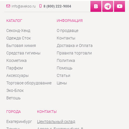
info@avekoo.ru
8 (800) 222-9004
КАТАЛОГ
ИНФОРМАЦИЯ
Секонд-Хенд
О продавце
Одежда Сток
Контакты
Бытовая химия
Доставка и Оплата
Средства гигиены
Правила торговли
Косметика
Политика
Парфюм
Помощь
Аксессуары
Статьи
Торговое оборудование
Цены
Эко-Блок
Ветошь
ГОРОДА
КОНТАКТЫ
Екатеринбург
Центральный склад
Тюмень
Адрес: г. Екатеринбург, 8