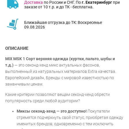
Доставка
по России и СНГ. По
г. Екатеринбург
при
заказе от 10 т.р. и до ТК - бесплатна.
Ближайшая отгрузка до ТК: Воскресенье
09.08.2026
ОПИСАНИЕ
MIX MSK 1 Сорт верхняя одежда (куртки, пальто, шубы и
т.д.)
— это секонд-хенд микс актуальных фасонов,
выполненный из натуральных материалов Extra качества.
Европейский дизайн, Бренды с мировой известностью по
заманчивым ценам.
Какие критерии позволяют вещам секонд-хенд обрести
популярность среди любой аудитории?
Миксы секонд-хенд — это доступно!
Покупатели
стремятся подчеркнуть свой статус, приобретая одежду
именитых брендов, одновременно с тем исключить