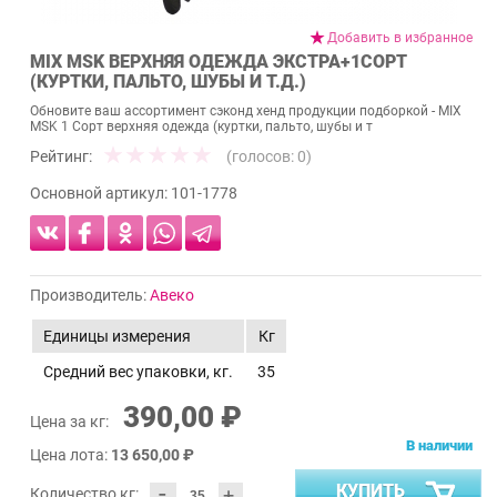
Добавить в избранное
MIX MSK ВЕРХНЯЯ ОДЕЖДА ЭКСТРА+1СОРТ
(КУРТКИ, ПАЛЬТО, ШУБЫ И Т.Д.)
Обновите ваш ассортимент сэконд хенд продукции подборкой - MIX
MSK 1 Сорт верхняя одежда (куртки, пальто, шубы и т
Рейтинг:
(голосов:
0
)
Основной артикул:
101-1778
Производитель:
Авеко
Единицы измерения
Кг
Средний вес упаковки, кг.
35
390,00 ₽
Цена за кг:
В наличии
Цена лота:
13 650,00 ₽
-
КУПИТЬ
+
Количество кг: