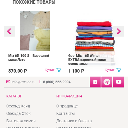
ПОХОЖИЕ ТОВАРЫ
Mix 65-100 S - Взрослый
Geo-Mix - 65 Winter
микс Лето
EXTRA взрослый микс
осень-зима
Купить
Купить
870.00 ₽
1 100 ₽
info@avekoo.ru
8 (800) 222-9004
КАТАЛОГ
ИНФОРМАЦИЯ
Секонд-Хенд
О продавце
Одежда Сток
Контакты
Бытовая химия
Доставка и Оплата