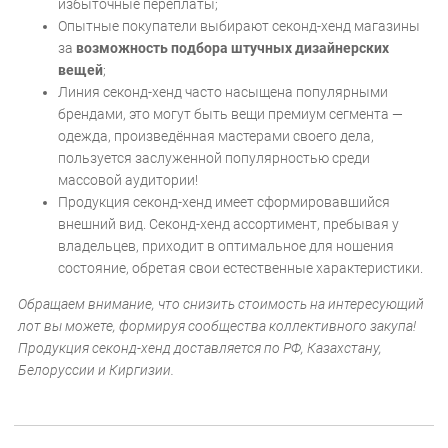
избыточные переплаты;
Опытные покупатели выбирают секонд-хенд магазины
за
возможность подбора штучных дизайнерских
вещей
;
Линия секонд-хенд часто насыщена популярными
брендами, это могут быть вещи премиум сегмента —
одежда, произведённая мастерами своего дела,
пользуется заслуженной популярностью среди
массовой аудитории!
Продукция секонд-хенд имеет сформировавшийся
внешний вид. Секонд-хенд ассортимент, пребывая у
владельцев, приходит в оптимальное для ношения
состояние, обретая свои естественные характеристики.
Обращаем внимание, что снизить стоимость на интересующий
лот вы можете, формируя сообщества коллективного закупа!
Продукция секонд-хенд доставляется по РФ, Казахстану,
Белоруссии и Киргизии.