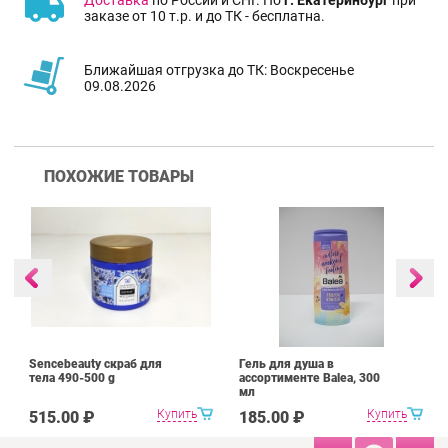
заказе от 10 т.р. и до ТК - бесплатна.
Ближайшая отгрузка до ТК: Воскресенье
09.08.2026
ПОХОЖИЕ ТОВАРЫ
Sencebeauty скраб для
Гель для душа в
тела 490-500 g
ассортименте Balea, 300
мл
Купить
Купить
515.00 ₽
185.00 ₽