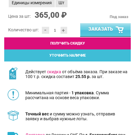
Единицы измерения
Шт
365,00 ₽
Цена за шт:
Под заказ
-
ЗАКАЗАТЬ
+
Количество шт:
ПОЛУЧИТЬ СКИДКУ
УТОЧНИТЬ НАЛИЧИЕ
Действует
скидка
от объёма заказа. При заказе на
100 т.р. скидка составит
25.55 р.
за шт.
Минимальная партия -
1 упаковка
. Сумма
рассчитана на основе веса упаковки.
Точный вес
и сумму можно узнать, отправив
заявку и выбрав нужные лоты.
Доставка
по России и СНГ. По
г. Екатеринбург
при