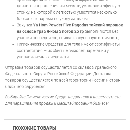
данного направления вы можете, установив офисную
стойку, на которой с лёгкостью уместится несколько
блоков с товарами по уходу за телом;
Закупка
Ya Hom Powder Five Pagodas тайский порошок
на основе трав Я-хом 5 погод 25 гр
выполняются без
участия посредников, снижая закупочную стоимость;
Гигиенические Средства для тела имеют сертификаты
соответствия — их сбыт не вызовет нареканий у
уполномоченных ведомств.
Отправка товаров осуществляется со складов Уральского
Федерального Округа Российской Федерации. Доставка
товаров осуществляется по всей территории России и стран
ближнего зарубежья.
Выбирайте Гигиенические Средства для тела в вашем аутлете
для наращивания продаж и масштабирования бизнеса!
ПОХОЖИЕ ТОВАРЫ