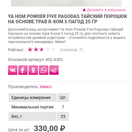
Добавить в избранное
YA HOM POWDER FIVE PAGODAS ТАЙСКИЙ ПОРОШОК
НА ОСНОВЕ ТРАВ Я-ХОМ 5 ПАГОД 25 ГР
Дополняйте ваш ассортимент Ya Hom Powder Five Pagodas тайский
порошок на основе трав Я-хом 5 погод 25 гр, для плотного охвата
потребностей целевой аудитории — уточняйте подробности у вашего
персонального менеджера "Авеко"
Рейтинг:
(голосов:
7
)
Основной артикул:
402-4382
Производитель:
Авеко
Единицы измерения
Шт
Минимальная партия
7
Вес, г
25
330,00 ₽
Цена за шт: