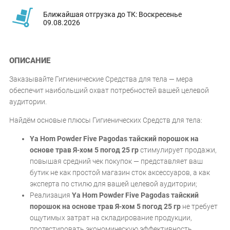
Ближайшая отгрузка до ТК: Воскресенье
09.08.2026
ОПИСАНИЕ
Заказывайте Гигиенические Средства для тела — мера
обеспечит наибольший охват потребностей вашей целевой
аудитории.
Найдём основые плюсы Гигиенических Средств для тела:
Ya Hom Powder Five Pagodas тайский порошок на
основе трав Я-хом 5 погод 25 гр
стимулирует продажи,
повышая средний чек покупок — представляет ваш
бутик не как простой магазин сток аксессуаров, а как
эксперта по стилю для вашей целевой аудитории;
Реализация
Ya Hom Powder Five Pagodas тайский
порошок на основе трав Я-хом 5 погод 25 гр
не требует
ощутимых затрат на складирование продукции,
протестировать экономическую эффективность