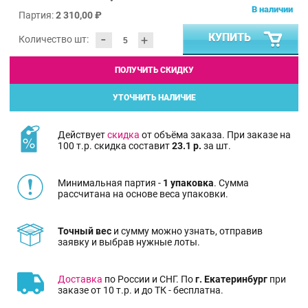
В наличии
Партия:
2 310,00 ₽
-
КУПИТЬ
+
Количество шт:
ПОЛУЧИТЬ СКИДКУ
УТОЧНИТЬ НАЛИЧИЕ
Действует
скидка
от объёма заказа. При заказе на
100 т.р. скидка составит
23.1 р.
за шт.
Минимальная партия -
1 упаковка
. Сумма
рассчитана на основе веса упаковки.
Точный вес
и сумму можно узнать, отправив
заявку и выбрав нужные лоты.
Доставка
по России и СНГ. По
г. Екатеринбург
при
заказе от 10 т.р. и до ТК - бесплатна.