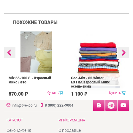
ПОХОЖИЕ ТОВАРЫ
Mix 65-100 S - Взрослый
Geo-Mix - 65 Winter
микс Лето
EXTRA взрослый микс
осень-зима
Купить
Купить
870.00 ₽
1 100 ₽
info@avekoo.ru
8 (800) 222-9004
КАТАЛОГ
ИНФОРМАЦИЯ
Секонд-Хенд
О продавце