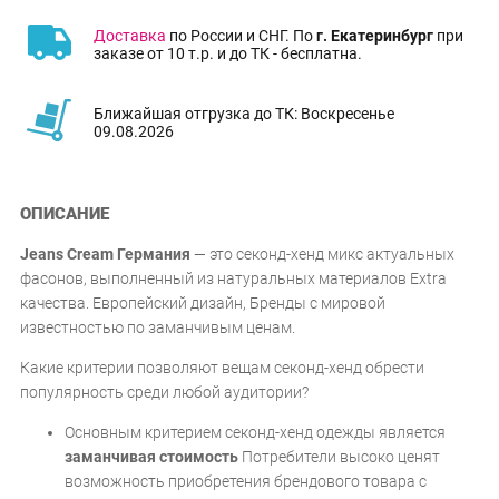
Доставка
по России и СНГ. По
г. Екатеринбург
при
заказе от 10 т.р. и до ТК - бесплатна.
Ближайшая отгрузка до ТК: Воскресенье
09.08.2026
ОПИСАНИЕ
Jeans Cream Германия
— это секонд-хенд микс актуальных
фасонов, выполненный из натуральных материалов Extra
качества. Европейский дизайн, Бренды с мировой
известностью по заманчивым ценам.
Какие критерии позволяют вещам секонд-хенд обрести
популярность среди любой аудитории?
Основным критерием секонд-хенд одежды является
заманчивая стоимость
Потребители высоко ценят
возможность приобретения брендового товара с