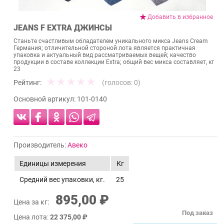
Добавить в избранное
JEANS F EXTRA ДЖИНСЫ
Станьте счастливым обладателем уникального микса Jeans Cream
Германия; отличительной стороной лота является практичная
упаковка и актуальный вид рассматриваемых вещей; качество
продукции в составе коллекции Extra; общий вес микса составляет, кг
23
Рейтинг:
(голосов:
0
)
Основной артикул:
101-0140
Производитель:
Авеко
Единицы измерения
Кг
Средний вес упаковки, кг.
25
895,00 ₽
Цена за кг:
Под заказ
Цена лота:
22 375,00 ₽