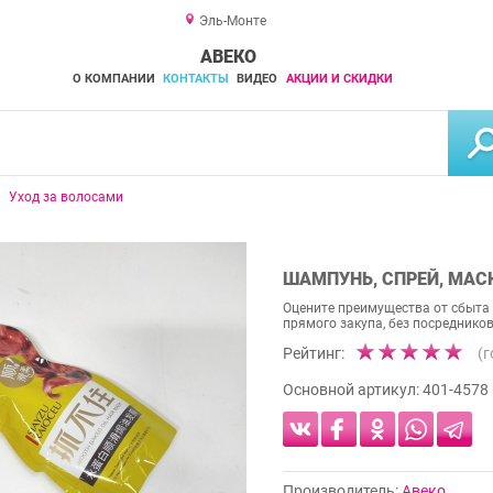
Эль-Монте
АВЕКО
О КОМПАНИИ
КОНТАКТЫ
ВИДЕО
АКЦИИ И СКИДКИ
Уход за волосами
ШАМПУНЬ, СПРЕЙ, МАС
Оцените преимущества от сбыта 
прямого закупа, без посредников
Рейтинг:
(
Основной артикул:
401-4578
Производитель:
Авеко