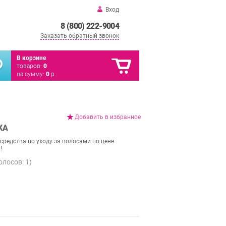
Вход
8 (800) 222-9004
Заказать обратный звонок
В корзине
товаров:
0
на сумму:
0
р.
Добавить в избранное
КА
средства по уходу за волосами по цене
!
голосов:
1
)