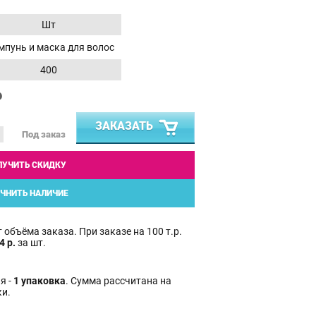
Шт
пунь и маска для волос
400
₽
ЗАКАЗАТЬ
Под заказ
ЛУЧИТЬ СКИДКУ
ЧНИТЬ НАЛИЧИЕ
 объёма заказа. При заказе на 100 т.р.
4 р.
за шт.
я -
1 упаковка
. Сумма рассчитана на
ки.