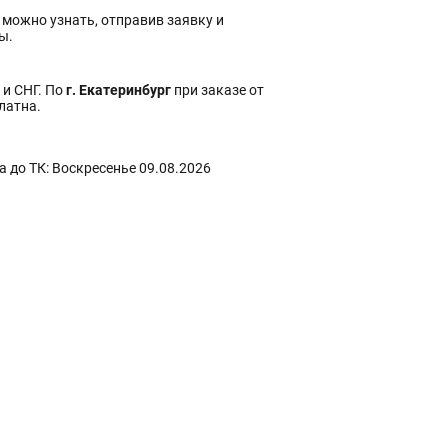
 можно узнать, отправив заявку и
ы.
 и СНГ. По
г. Екатеринбург
при заказе от
платна.
 до ТК: Воскресенье 09.08.2026