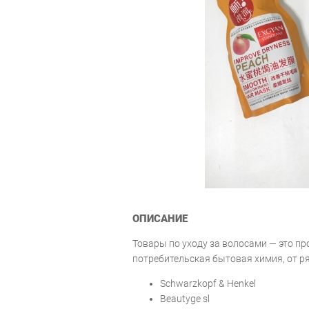
ОПИСАНИЕ
Товары по уходу за волосами — это п
потребительская бытовая химия, от р
Schwarzkopf & Henkel
Beautyge sl