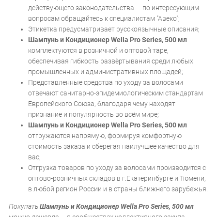
действующего законодательства — по интересующим
вопросам обращайтесь к специалистам "Авеко";
Этикетка предусматривает русскоязычные описания;
Шампунь и Кондиционер Wella Pro Series, 500 мл
комплектуются в розничной и оптовой таре,
обеспечивая гибкость развёртывания среди любых
промышленных и административных площадей;
Представленные средства по уходу за волосами
отвечают санитарно-эпидемиологическим стандартам
Европейского Союза, благодаря чему находят
признание и популярность во всём мире;
Шампунь и Кондиционер Wella Pro Series, 500 мл
отгружаются напрямую, формируя комфортную
стоимость заказа и сберегая наилучшее качество для
вас;
Отгрузка товаров по уходу за волосами производится с
оптово-розничных складов в г.Екатеринбурге и Тюмени,
в любой регион России и в страны ближнего зарубежья.
Покупать
Шампунь и Кондиционер Wella Pro Series, 500 мл