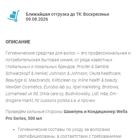
Ближайшая отгрузка до ТК: Воскресенье
09.08.2026
ОПИСАНИЕ
Гигиенические средства для волос — это профессиональная и
потребительская бытовая химия, от ряда известных
глобальных и локальных брендов:
Procter & Gamble,
Schwarzkopf & Henkel, Johnson & Johnson, Ceuta healthcare,
Beautyge sl, Maxbrands, Kiiltoclean oy, Inline health & beauty,
NewGen Cosmetics, Eurobio lab ou, Xpel marketing, Bristows,
Lornamead uk ltd, Orkla care oy, Budnikowsky, Lidl, H&a, Dm -
drogerie markt, Pz cussons polska s.a. и прочих.
Приведём сильные стороны
Шампунь и Кондиционер Wella
Pro Series, 500 мл
:
Гигиенические составы по уходу за волосами
сертифицированы, в соответствии с требованиями