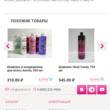
можно дешевле — в сообществах коллективного закупа
ПОХОЖИЕ ТОВАРЫ
Шампунь и кондиционер
Шампунь Head Candy, 750
для волос Anovia, 500 мл
мл
Купить
Купить
310.00 ₽
545.00 ₽
info@avekoo.ru
8 (800) 222-9004
КАТАЛОГ
ИНФОРМАЦИЯ