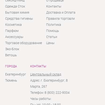
Секонд-Хенд
О продавце
Одежда Сток
Контакты
Бытовая химия
Доставка и Оплата
Средства гигиены
Правила торговли
Косметика
Политика
Парфюм
Помощь
Аксессуары
Статьи
Торговое оборудование
Цены
Эко-Блок
Ветошь
ГОРОДА
КОНТАКТЫ
Екатеринбург
Центральный склад
Тюмень
Адрес: г. Екатеринбург, 8
Марта, 267
Телефон: 8 (800) 222-9004
Часы работы:
Пн - Чт:
10:00 - 18:00