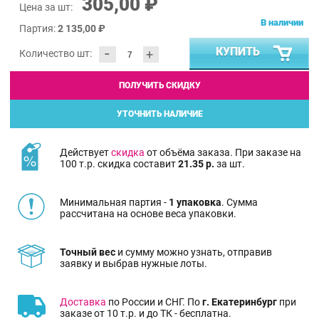
305,00 ₽
Цена за шт:
В наличии
Партия:
2 135,00 ₽
-
КУПИТЬ
+
Количество шт:
ПОЛУЧИТЬ СКИДКУ
УТОЧНИТЬ НАЛИЧИЕ
Действует
скидка
от объёма заказа. При заказе на
100 т.р. скидка составит
21.35 р.
за шт.
Минимальная партия -
1 упаковка
. Сумма
рассчитана на основе веса упаковки.
Точный вес
и сумму можно узнать, отправив
заявку и выбрав нужные лоты.
Доставка
по России и СНГ. По
г. Екатеринбург
при
заказе от 10 т.р. и до ТК - бесплатна.