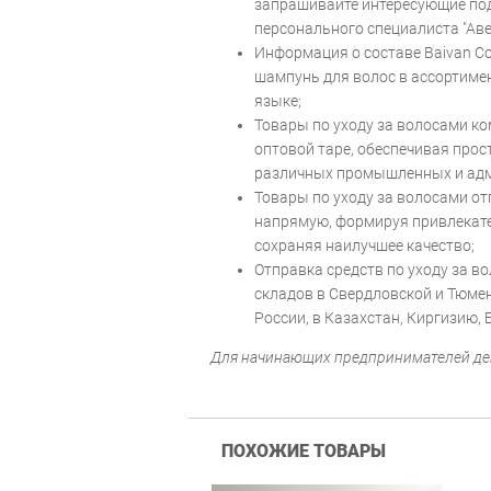
запрашивайте интересующие по
персонального специалиста "Аве
Информация о составе Baivan C
шампунь для волос в ассортимен
языке;
Товары по уходу за волосами ко
оптовой таре, обеспечивая про
различных промышленных и ад
Товары по уходу за волосами от
напрямую, формируя привлекат
сохраняя наилучшее качество;
Отправка средств по уходу за в
складов в Свердловской и Тюмен
России, в Казахстан, Киргизию, 
Для начинающих предпринимателей де
ПОХОЖИЕ ТОВАРЫ