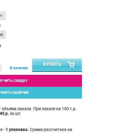
т
5
00
₽
КУПИТЬ
В наличии
ЛУЧИТЬ СКИДКУ
ЧНИТЬ НАЛИЧИЕ
 объёма заказа. При заказе на 100 т.р.
45 р.
за шт.
я -
1 упаковка
. Сумма рассчитана на