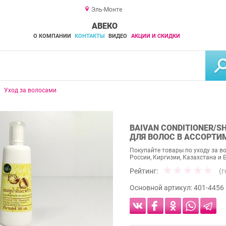
Эль-Монте
АВЕКО
О КОМПАНИИ
КОНТАКТЫ
ВИДЕО
АКЦИИ И СКИДКИ
Уход за волосами
BAIVAN CONDITIONER/
ДЛЯ ВОЛОС В АССОРТИМ
Покупайте товары по уходу за в
России, Киргизии, Казахстана и 
Рейтинг:
(
Основной артикул:
401-4456