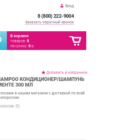
Вход
8 (800) 222-9004
Заказать обратный звонок
В корзине
товаров:
0
на сумму:
0
р.
Добавить в избранное
SHAMPOO КОНДИЦИОНЕР/ШАМПУНЬ
ЕНТЕ 300 МЛ
олосами в нашем магазине с доставкой по всей
Белоруссии
голосов:
0
)