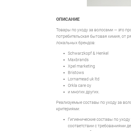
ОПИСАНИЕ
Товары по уходу за волосами — это п
потребительская бытовая химия, от р
локальных брендов:
Schwarzkopf & Henkel
Maxbrands
Xpel marketing
Bristows
Lornamead uk ltd
Orkla care oy
и многих других.
Реализуемые составы по уходу за во
критериями:
Гигиенические составы по уходу
соответствии с требованиями д