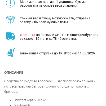
Минимальная партия -
1 упаковка
. Сумма
рассчитана на основе веса упаковки.
Точный вес
и сумму можно узнать, отправив
заявку и выбрав нужные лоты.
Доставка
по России и СНГ. По
г. Екатеринбург
при
заказе от 10 т.р. и до ТК - бесплатна.
Ближайшая отгрузка до ТК: Вторник 11.08.2026
ОПИСАНИЕ
Средства по уходу за волосами — это профессиональная и
потребительская бытовая химия, от ряда популярных
брендов:
Schwarzkopf & Henkel
Maxbrands