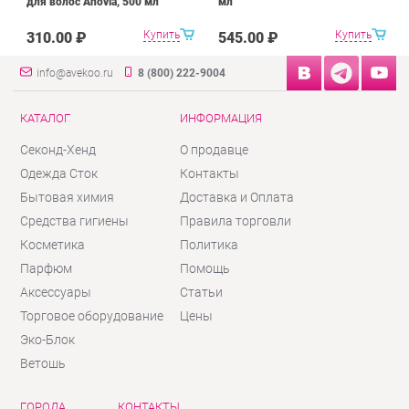
для волос Anovia, 500 мл
мл
Купить
Купить
310.00 ₽
545.00 ₽
info@avekoo.ru
8 (800) 222-9004
КАТАЛОГ
ИНФОРМАЦИЯ
Секонд-Хенд
О продавце
Одежда Сток
Контакты
Бытовая химия
Доставка и Оплата
Средства гигиены
Правила торговли
Косметика
Политика
Парфюм
Помощь
Аксессуары
Статьи
Торговое оборудование
Цены
Эко-Блок
Ветошь
ГОРОДА
КОНТАКТЫ