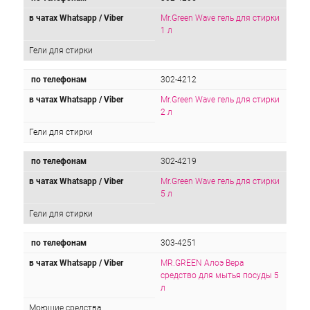
в чатах Whatsapp / Viber
Mr.Green Wave гель для стирки
1 л
Гели для стирки
по телефонам
302-4212
в чатах Whatsapp / Viber
Mr.Green Wave гель для стирки
2 л
Гели для стирки
по телефонам
302-4219
в чатах Whatsapp / Viber
Mr.Green Wave гель для стирки
5 л
Гели для стирки
по телефонам
303-4251
в чатах Whatsapp / Viber
MR.GREEN Алоэ Вера
средство для мытья посуды 5
л
Моющие средства