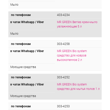
Мыло
по телефонам
403-4234
в чатах Whatsapp / Viber
MR.GREEN Berries крем-мыло
увлажняющее 5 л
Мыло
по телефонам
303-4258
в чатах Whatsapp / Viber
MR.GREEN Bio system
средство для ковров
высокопенное 2 л
Моющие средства
по телефонам
303-4252
в чатах Whatsapp / Viber
MR.GREEN Bio system
средство для мытья полов 1 л
Моющие средства
по телефонам
303-4253