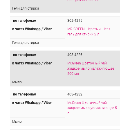
гель для стирки 1 л
Гели для стирки
по телефонам
302-4215
в чатах Whatsapp / Viber
MR.GREEN Шерсть и Шелк
гель для стирки 2 л
Гели для стирки
по телефонам
403-4226
в чатах Whatsapp / Viber
Mr.Green Цветочный чай
жидкое мыло увлажняющее
500 мл
Мыло
по телефонам
403-4232
в чатах Whatsapp / Viber
Mr.Green Цветочный чай
жидкое мыло увлажняющее 5
л
Мыло