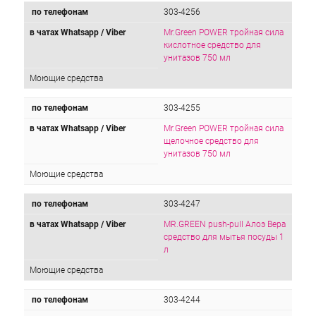
по телефонам
303-4256
в чатах Whatsapp / Viber
Mr.Green POWER тройная сила
кислотное средство для
унитазов 750 мл
Моющие средства
по телефонам
303-4255
в чатах Whatsapp / Viber
Mr.Green POWER тройная сила
щелочное средство для
унитазов 750 мл
Моющие средства
по телефонам
303-4247
в чатах Whatsapp / Viber
MR.GREEN push-pull Алоэ Вера
средство для мытья посуды 1
л
Моющие средства
по телефонам
303-4244