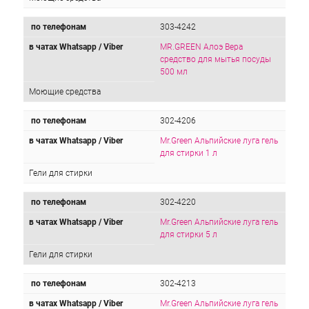
по телефонам
303-4242
в чатах Whatsapp / Viber
MR.GREEN Алоэ Вера
средство для мытья посуды
500 мл
Моющие средства
по телефонам
302-4206
в чатах Whatsapp / Viber
Mr.Green Альпийские луга гель
для стирки 1 л
Гели для стирки
по телефонам
302-4220
в чатах Whatsapp / Viber
Mr.Green Альпийские луга гель
для стирки 5 л
Гели для стирки
по телефонам
302-4213
в чатах Whatsapp / Viber
Mr.Green Альпийские луга гель