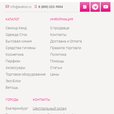
info@avekoo.ru
8 (800) 222-9004
КАТАЛОГ
ИНФОРМАЦИЯ
Секонд-Хенд
О продавце
Одежда Сток
Контакты
Бытовая химия
Доставка и Оплата
Средства гигиены
Правила торговли
Косметика
Политика
Парфюм
Помощь
Аксессуары
Статьи
Торговое оборудование
Цены
Эко-Блок
Ветошь
ГОРОДА
КОНТАКТЫ
Екатеринбург
Центральный склад