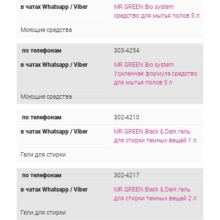
в чатах Whatsapp / Viber
MR.GREEN Bio system
средство для мытья полов 5 л
Моющие средства
по телефонам
303-4254
в чатах Whatsapp / Viber
MR.GREEN Bio system
Усиленная формула средство
для мытья полов 5 л
Моющие средства
по телефонам
302-4210
в чатах Whatsapp / Viber
MR.GREEN Black & Dark гель
для стирки темных вещей 1 л
Гели для стирки
по телефонам
302-4217
в чатах Whatsapp / Viber
MR.GREEN Black & Dark гель
для стирки темных вещей 2 л
Гели для стирки