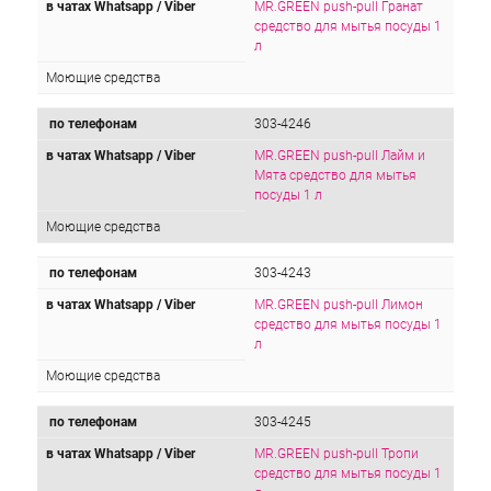
в чатах Whatsapp / Viber
MR.GREEN push-pull Гранат
средство для мытья посуды 1
л
Моющие средства
по телефонам
303-4246
в чатах Whatsapp / Viber
MR.GREEN push-pull Лайм и
Мята средство для мытья
посуды 1 л
Моющие средства
по телефонам
303-4243
в чатах Whatsapp / Viber
MR.GREEN push-pull Лимон
средство для мытья посуды 1
л
Моющие средства
по телефонам
303-4245
в чатах Whatsapp / Viber
MR.GREEN push-pull Тропи
средство для мытья посуды 1