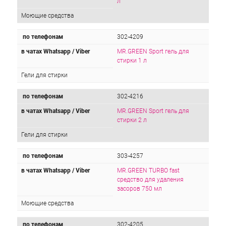
л
Моющие средства
по телефонам
302-4209
в чатах Whatsapp / Viber
MR.GREEN Sport гель для
стирки 1 л
Гели для стирки
по телефонам
302-4216
в чатах Whatsapp / Viber
MR.GREEN Sport гель для
стирки 2 л
Гели для стирки
по телефонам
303-4257
в чатах Whatsapp / Viber
MR.GREEN TURBO fast
средство для удаления
засоров 750 мл
Моющие средства
по телефонам
302-4205