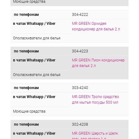
Моющие средства
по телефонам
304-4222
в чатах Whatsapp / Viber
MR.GREEN Орхидея
кондиционер для белья 2 л
Ополаскиватели для белья
по телефонам
304-4223
в чатах Whatsapp / Viber
MR.GREEN Пион кондиционер
для белья 2 л
Ополаскиватели для белья
по телефонам
303-4240
в чатах Whatsapp / Viber
MR.GREEN Тропи средство
для мытья посуды 500 мл
Моющие средства
по телефонам
302-4208
в чатах Whatsapp / Viber
MR.GREEN Шерсть и Шелк