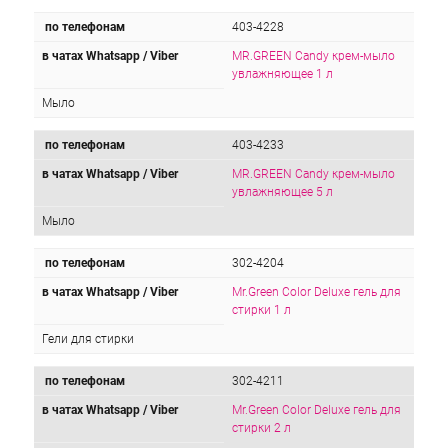
по телефонам
403-4228
в чатах Whatsapp / Viber
MR.GREEN Candy крем-мыло
увлажняющее 1 л
Мыло
по телефонам
403-4233
в чатах Whatsapp / Viber
MR.GREEN Candy крем-мыло
увлажняющее 5 л
Мыло
по телефонам
302-4204
в чатах Whatsapp / Viber
Mr.Green Color Deluxe гель для
стирки 1 л
Гели для стирки
по телефонам
302-4211
в чатах Whatsapp / Viber
Mr.Green Color Deluxe гель для
стирки 2 л