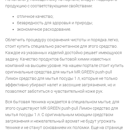
продукцию с соответствующими свойствами:
отличное качество;
безвредность для здоровья и природы;
экономичное расходование.
Облегчить процедуру сохранения чистоты и порядка легко,
стоит купить специально расчитанное для этого средство.
Каждое из указанных изделий достойно решает имеющуюся
задачу. Качество продуктов бытовой химии известных
компаний на высшем уровне. На нашем портале стоит купить
оригинальные средства для мытья MR.GREEN push-pull
Лимон средство для мытья посуды 1 л, которые не только
эффективно убирают налет и засохшие загрязнения, но и
позволяют заботиться о чувствительной коже рук.
Вся бытовая техника нуждается в специальном мытье, для
этого существуют MR.GREEN push-pull Лимон средство для
мытья посуды 1 л. С оригинальным моющим средством
загрязнения и нежелательный аромат не будут угрожать
технике и не станут основанием их поломки. Еще на странице