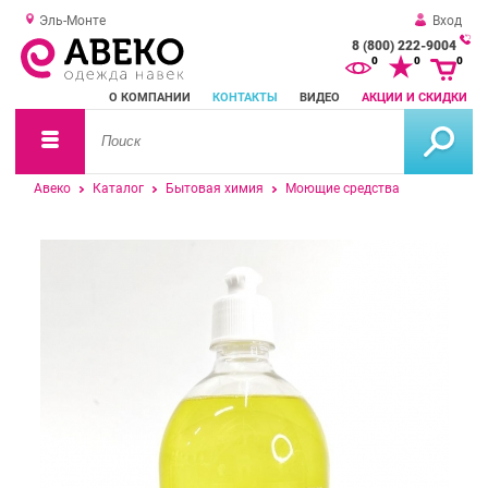
Эль-Монте
Вход
8 (800) 222-9004
За
0
0
0
о
О КОМПАНИИ
КОНТАКТЫ
ВИДЕО
АКЦИИ И СКИДКИ
зв
Авеко
Каталог
Бытовая химия
Моющие средства