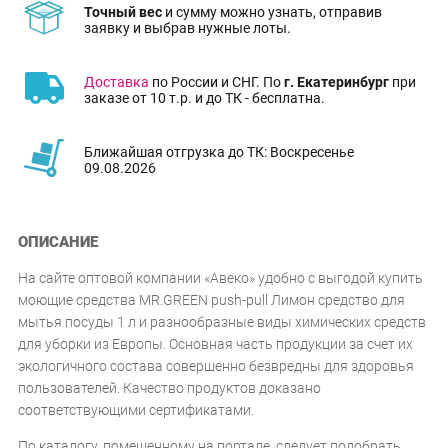
Точный вес
и сумму можно узнать, отправив
заявку и выбрав нужные лоты.
Доставка
по России и СНГ. По
г. Екатеринбург
при
заказе от 10 т.р. и до ТК - бесплатна.
Ближайшая отгрузка до ТК: Воскресенье
09.08.2026
ОПИСАНИЕ
На сайте оптовой компании «Авеко» удобно с выгодой купить
моющие средства MR.GREEN push-pull Лимон средство для
мытья посуды 1 л и разнообразные виды химических средств
для уборки из Европы. Основная часть продукции за счет их
экологичного состава совершенно безвредны для здоровья
пользователей. Качество продуктов доказано
соответствующими сертификатами.
По каталогу, помещенному на портале, следует подобрать