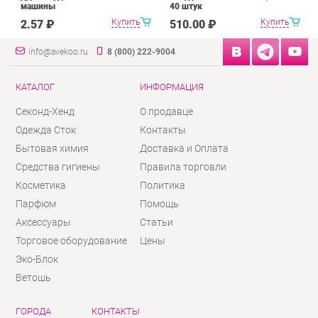
машины
40 штук
Купить
Купить
2.57 ₽
510.00 ₽
info@avekoo.ru
8 (800) 222-9004
КАТАЛОГ
ИНФОРМАЦИЯ
Секонд-Хенд
О продавце
Одежда Сток
Контакты
Бытовая химия
Доставка и Оплата
Средства гигиены
Правила торговли
Косметика
Политика
Парфюм
Помощь
Аксессуары
Статьи
Торговое оборудование
Цены
Эко-Блок
Ветошь
ГОРОДА
КОНТАКТЫ