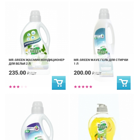
MR.GREEN ЖАСМИН КОНДИЦИОНЕР
MR.GREEN WAVE ГЕЛЬ ДЛЯ СТИРКИ
ДЛЯ БЕЛЬЯ 2 Л
1 Л
235.00
200.00
₽/Шт
₽/Шт