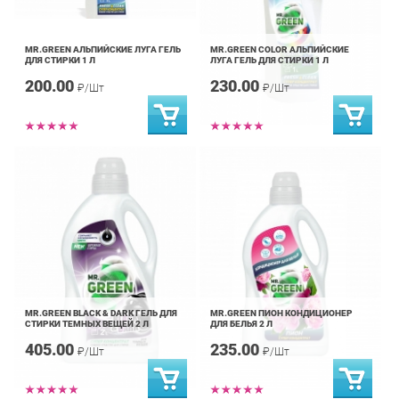
MR.GREEN АЛЬПИЙСКИЕ ЛУГА ГЕЛЬ
MR.GREEN COLOR АЛЬПИЙСКИЕ
ДЛЯ СТИРКИ 1 Л
ЛУГА ГЕЛЬ ДЛЯ СТИРКИ 1 Л
200.00
230.00
₽/Шт
₽/Шт
MR.GREEN BLACK & DARK ГЕЛЬ ДЛЯ
MR.GREEN ПИОН КОНДИЦИОНЕР
СТИРКИ ТЕМНЫХ ВЕЩЕЙ 2 Л
ДЛЯ БЕЛЬЯ 2 Л
405.00
235.00
₽/Шт
₽/Шт