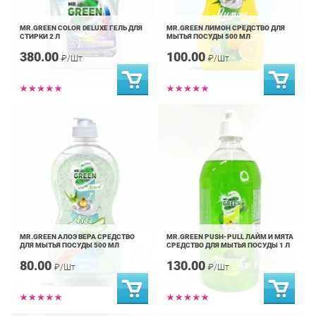
MR.GREEN COLOR DELUXE ГЕЛЬ ДЛЯ
MR.GREEN ЛИМОН СРЕДСТВО ДЛЯ
СТИРКИ 2 Л
МЫТЬЯ ПОСУДЫ 500 МЛ
380.00
100.00
₽/Шт
₽/Шт
MR.GREEN АЛОЭ ВЕРА СРЕДСТВО
MR.GREEN PUSH-PULL ЛАЙМ И МЯТА
ДЛЯ МЫТЬЯ ПОСУДЫ 500 МЛ
СРЕДСТВО ДЛЯ МЫТЬЯ ПОСУДЫ 1 Л
80.00
130.00
₽/Шт
₽/Шт