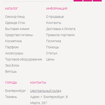
КАТАЛОГ
ИНФОРМАЦИЯ
Секонд-Хенд
О продавце
Одежда Сток
Контакты
Бытовая химия
Доставка и Оплата
Средства гигиены
Правила торговли
Косметика
Политика
Парфюм
Помощь
Аксессуары
Статьи
Торговое оборудование
Цены
Эко-Блок
Ветошь
ГОРОДА
КОНТАКТЫ
Екатеринбург
Центральный склад
Тюмень
Адрес: г. Екатеринбург, 8
Марта, 267