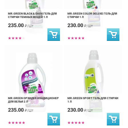
MR.GREEN BLACK & DARK ГЕЛЬ ДЛЯ
MR.GREEN COLOR DELUXE ГЕЛЬ ДЛЯ
СТИРКИ ТЕМНЫХ ВЕЩЕЙ 1 Л
СТИРКИ 1 Л
235.00
230.00
₽/Шт
₽/Шт
MR.GREEN ОРХИДЕЯ КОНДИЦИОНЕР
MR.GREEN SPORT ГЕЛЬ ДЛЯ СТИРКИ
ДЛЯ БЕЛЬЯ 2 Л
1 Л
235.00
230.00
₽/Шт
₽/Шт