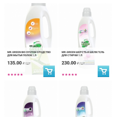
MR.GREEN BIO SYSTEM СРЕДСТВО
MR.GREEN ШЕРСТЬ И ШЕЛК ГЕЛЬ
ДЛЯ МЫТЬЯ ПОЛОВ 1 Л
ДЛЯ СТИРКИ 1 Л
135.00
230.00
₽/Шт
₽/Шт