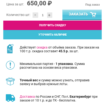
650,00 ₽
Цена за шт:
Под заказ
-
ЗАКАЗАТЬ
+
Количество шт:
ПОЛУЧИТЬ СКИДКУ
УТОЧНИТЬ НАЛИЧИЕ
Действует
скидка
от объёма заказа. При заказе на
100 т.р. скидка составит
45.5 р.
за шт.
Минимальная партия -
1 упаковка
. Сумма
рассчитана на основе веса упаковки.
Точный вес
и сумму можно узнать, отправив
заявку и выбрав нужные лоты.
Доставка
по России и СНГ. По
г. Екатеринбург
при
заказе от 10 т.р. и до ТК - бесплатна.