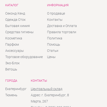
КАТАЛОГ
ИНФОРМАЦИЯ
Секонд-Хенд
О продавце
Одежда Сток
Контакты
Бытовая химия
Доставка и Оплата
Средства гигиены
Правила торговли
Косметика
Политика
Парфюм
Помощь
Аксессуары
Статьи
Торговое оборудование
Цены
Эко-Блок
Ветошь
ГОРОДА
КОНТАКТЫ
Екатеринбург
Центральный склад
Тюмень
Адрес: г. Екатеринбург, 8
Марта, 267