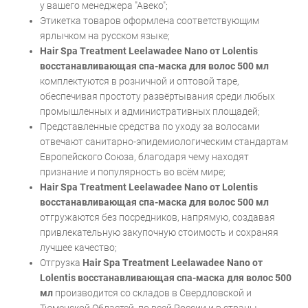
у вашего менеджера "Авеко";
Этикетка товаров оформлена соответствующим
ярлычком на русском языке;
Hair Spa Treatment Leelawadee Nano от Lolentis
восстанавливающая спа-маска для волос 500 мл
комплектуются в розничной и оптовой таре,
обеспечивая простоту развёртывания среди любых
промышленных и административных площадей;
Представленные средства по уходу за волосами
отвечают санитарно-эпидемиологическим стандартам
Европейского Союза, благодаря чему находят
признание и популярность во всём мире;
Hair Spa Treatment Leelawadee Nano от Lolentis
восстанавливающая спа-маска для волос 500 мл
отгружаются без посредников, напрямую, создавая
привлекательную закупочную стоимость и сохраняя
лучшее качество;
Отгрузка
Hair Spa Treatment Leelawadee Nano от
Lolentis восстанавливающая спа-маска для волос 500
мл
производится со складов в Свердловской и