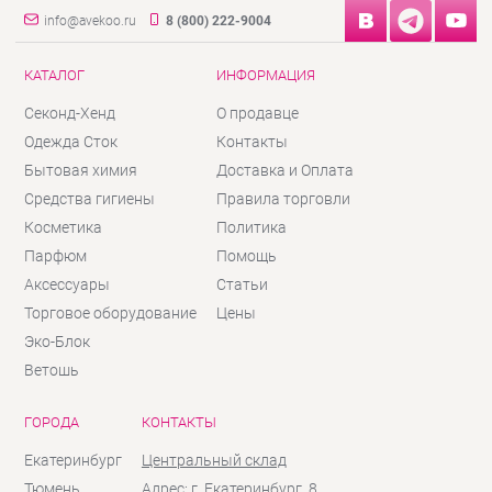
info@avekoo.ru
8 (800) 222-9004
КАТАЛОГ
ИНФОРМАЦИЯ
Секонд-Хенд
О продавце
Одежда Сток
Контакты
Бытовая химия
Доставка и Оплата
Средства гигиены
Правила торговли
Косметика
Политика
Парфюм
Помощь
Аксессуары
Статьи
Торговое оборудование
Цены
Эко-Блок
Ветошь
ГОРОДА
КОНТАКТЫ
Екатеринбург
Центральный склад
Тюмень
Адрес: г. Екатеринбург, 8