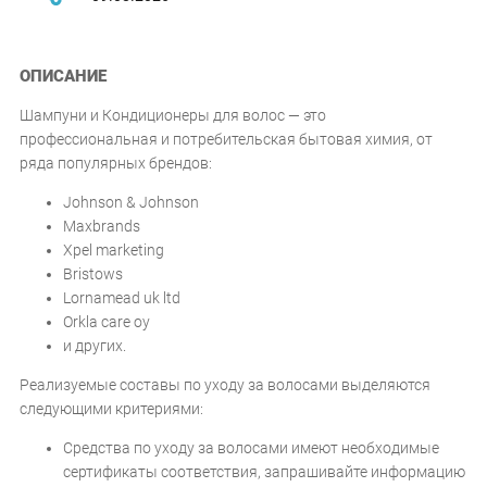
ОПИСАНИЕ
Шампуни и Кондиционеры для волос — это
профессиональная и потребительская бытовая химия, от
ряда популярных брендов:
Johnson & Johnson
Maxbrands
Xpel marketing
Bristows
Lornamead uk ltd
Orkla care oy
и других.
Реализуемые составы по уходу за волосами выделяются
следующими критериями:
Средства по уходу за волосами имеют необходимые
сертификаты соответствия, запрашивайте информацию