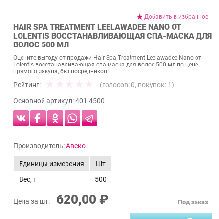
Добавить в избранное
HAIR SPA TREATMENT LEELAWADEE NANO ОТ
LOLENTIS ВОССТАНАВЛИВАЮЩАЯ СПА-МАСКА ДЛЯ
ВОЛОС 500 МЛ
Оцените выгоду от продажи Hair Spa Treatment Leelawadee Nano от
Lolentis восстанавливающая спа-маска для волос 500 мл по цене
прямого закупа, без посредников!
Рейтинг:
(голосов:
0
, покупок:
1
)
Основной артикул:
401-4500
Производитель:
Авеко
Единицы измерения
Шт
Вес, г
500
620,00 ₽
Цена за шт:
Под заказ