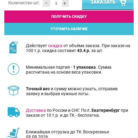
-
ЗАКАЗАТЬ
+
Количество шт:
ПОЛУЧИТЬ СКИДКУ
УТОЧНИТЬ НАЛИЧИЕ
Действует
скидка
от объёма заказа. При заказе на
100 т.р. скидка составит
43.4 р.
за шт.
Минимальная партия -
1 упаковка
. Сумма
рассчитана на основе веса упаковки.
Точный вес
и сумму можно узнать, отправив
заявку и выбрав нужные лоты.
Доставка
по России и СНГ. По
г. Екатеринбург
при
заказе от 10 т.р. и до ТК - бесплатна.
Ближайшая отгрузка до ТК: Воскресенье
09.08.2026