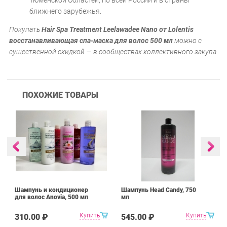
Тюменской Областей, по всей России и в страны
ближнего зарубежья.
Покупать
Hair Spa Treatment Leelawadee Nano от Lolentis
восстанавливающая спа-маска для волос 500 мл
можно с
существенной скидкой — в сообществах коллективного закупа
ПОХОЖИЕ ТОВАРЫ
Шампунь и кондиционер
Шампунь Head Candy, 750
для волос Anovia, 500 мл
мл
Купить
Купить
310.00 ₽
545.00 ₽