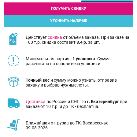
ПОЛУЧИТЬ СКИДКУ
УТОЧНИТЬ НАЛИЧИЕ
Действует
скидка
от объёма заказа. При заказе на
100 т.р. скидка составит
8.4 р.
за шт.
Минимальная партия -
1 упаковка
. Сумма
рассчитана на основе веса упаковки.
Точный вес
и сумму можно узнать, отправив
заявку и выбрав нужные лоты.
Доставка
по России и СНГ. По
г. Екатеринбург
при
заказе от 10 т.р. и до ТК - бесплатна.
Ближайшая отгрузка до ТК: Воскресенье
09.08.2026