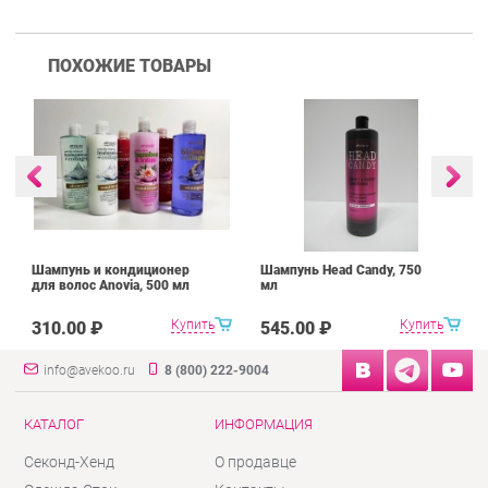
ПОХОЖИЕ ТОВАРЫ
Шампунь и кондиционер
Шампунь Head Candy, 750
для волос Anovia, 500 мл
мл
Купить
Купить
310.00 ₽
545.00 ₽
info@avekoo.ru
8 (800) 222-9004
КАТАЛОГ
ИНФОРМАЦИЯ
Секонд-Хенд
О продавце