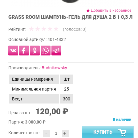
Добавить в избранное
GRASS ROOM ШАМПУНЬ-ГЕЛЬ ДЛЯ ДУША 2 В 1 0,3 Л
Рейтинг:
(голосов:
0
)
Основной артикул:
401-4832
Производитель:
Budnikowsky
Единицы измерения
Шт
Минимальная партия
25
Вес, г
300
120,00 ₽
Цена за шт:
В наличии
Партия:
3 000,00 ₽
-
КУПИТЬ
+
Количество шт: