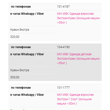
по телефонам
101-4187
в чатах Whatsapp / Viber
MIX MSK Одежда взрослая
Экстра+Крем (большие мешки
~50кг.)
Крем+Экстра
320,00
по телефонам
104-4190
в чатах Whatsapp / Viber
MIX MSK Одежда детская
Экстра+Крем (большие мешки
~50кг.)
Крем+Экстра
300,00
по телефонам
101-1777
в чатах Whatsapp / Viber
MIX MSK Одежда взрослая
Экстра+1 Сорт (большие
мешки ~50кг.)