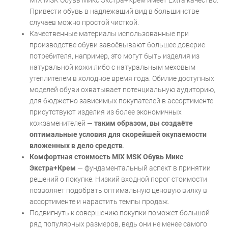
MIX MSK Обувь Микс Экстра+Крем имеет Extra качество.
Привести обувь в надлежащий вид в большинстве
случаев можно простой чисткой.
Качественные материалы использованные при
производстве обуви завоёвывают большее доверие
потребителя, например, это могут быть изделия из
натуральной кожи либо с натуральным меховым
утеплителем в холодное время года. Обилие доступных
моделей обуви охватывает потенциальную аудиторию,
для бюджетно зависимых покупателей в ассортименте
присутствуют изделия из более экономичных
кожзаменителей —
таким образом, вы создаёте
оптимальные условия для скорейшей окупаемости
вложенных в дело средств
.
Комфортная стоимость MIX MSK Обувь Микс
Экстра+Крем
— фундаментальный аспект в принятии
решений о покупке. Низкий входной порог стоимости
позволяет подобрать оптимальную ценовую вилку в
ассортименте и нарастить темпы продаж.
Подвигнуть к совершению покупки поможет большой
ряд популярных размеров, ведь они не менее самого