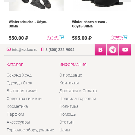
Winterschuche - Обувь
Winter shoes cream -
Зима
Обувь Зима
Купить
Купить
550.00 ₽
595.00 ₽
info@avekoo.ru
8 (800) 222-9004
КАТАЛОГ
ИНФОРМАЦИЯ
Секонд-Хенд
О продавце
Одежда Сток
Контакты
Бытовая химия
Доставка и Оплата
Средства гигиены
Правила торговли
Косметика
Политика
Парфюм
Помощь
Аксессуары
Статьи
Торговое оборудование
Цены