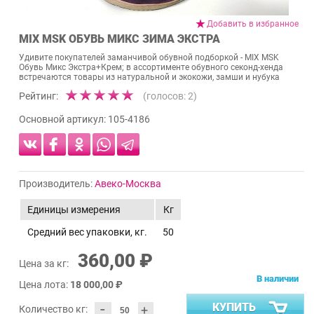
Добавить в избранное
MIX MSK ОБУВЬ МИКС ЗИМА ЭКСТРА
Удивите покупателей заманчивой обувной подборкой - MIX MSK
Обувь Микс Экстра+Крем; в ассортименте обувного секонд-хенда
встречаются товары из натуральной и экокожи, замши и нубука
Рейтинг:
(голосов:
2
)
Основной артикул:
105-4186
Производитель:
Авеко-Москва
Единицы измерения
Кг
Средний вес упаковки, кг.
50
360,00 ₽
Цена за кг:
В наличии
Цена лота:
18 000,00 ₽
-
КУПИТЬ
+
Количество кг: