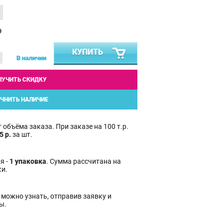
₽
КУПИТЬ
В наличии
ЛУЧИТЬ СКИДКУ
ЧНИТЬ НАЛИЧИЕ
 объёма заказа. При заказе на 100 т.р.
5 р.
за шт.
я -
1 упаковка
. Сумма рассчитана на
ки.
 можно узнать, отправив заявку и
ы.