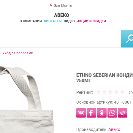
Эль-Монте
АВЕКО
О КОМПАНИИ
КОНТАКТЫ
ВИДЕО
АКЦИИ И СКИДКИ
Уход за волосами
ETHNO SEBERIAN КОНД
250ML
Рейтинг:
(
Основной артикул:
401-8001
Производитель:
Авеко