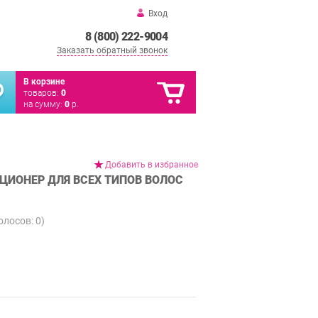
Вход
8 (800) 222-9004
Заказать обратный звонок
В корзине
товаров:
0
на сумму:
0
р.
Добавить в избранное
ИЦИОНЕР ДЛЯ ВСЕХ ТИПОВ ВОЛОС
голосов:
0
)