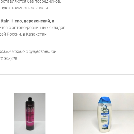
поставляются без посредников,
ную стоимость заказа и
tain Hieno, деревенский, в
тся с оптово-розничных складов
сей России, в Казахстан,
лосами можно с существенной
го закупа