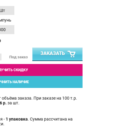
Шт
мпунь
300
₽
ЗАКАЗАТЬ
Под заказ
ЛУЧИТЬ СКИДКУ
ЧНИТЬ НАЛИЧИЕ
 объёма заказа. При заказе на 100 т.р.
6 р.
за шт.
я -
1 упаковка
. Сумма рассчитана на
ки.