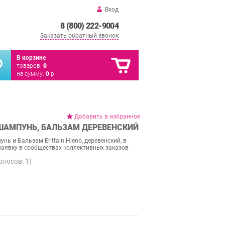
Вход
8 (800) 222-9004
Заказать обратный звонок
В корзине
товаров:
0
на сумму:
0
р.
Добавить в избранное
L ШАМПУНЬ, БАЛЬЗАМ ДЕРЕВЕНСКИЙ
нь и Бальзам Erittain Hieno, деревенский, в
 заявку в сообществах коллективных заказов
голосов:
1
)