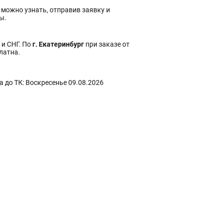
 можно узнать, отправив заявку и
ы.
 и СНГ. По
г. Екатеринбург
при заказе от
платна.
 до ТК: Воскресенье 09.08.2026