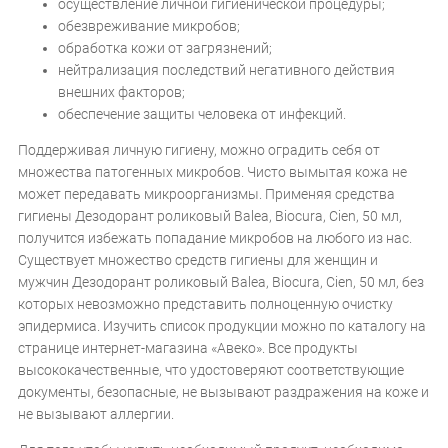
осуществление личной гигиенической процедуры;
обезвреживание микробов;
обработка кожи от загрязнений;
нейтрализация последствий негативного действия
внешних факторов;
обеспечение защиты человека от инфекций.
Поддерживая личную гигиену, можно оградить себя от
множества патогенных микробов. Чисто вымытая кожа не
может передавать микроорганизмы. Применяя средства
гигиены Дезодорант роликовый Balea, Biocura, Cien, 50 мл,
получится избежать попадание микробов на любого из нас.
Существует множество средств гигиены для женщин и
мужчин Дезодорант роликовый Balea, Biocura, Cien, 50 мл, без
которых невозможно представить полноценную очистку
эпидермиса. Изучить список продукции можно по каталогу на
странице интернет-магазина «Авеко». Все продукты
высококачественные, что удостоверяют соответствующие
документы, безопасные, не вызывают раздражения на коже и
не вызывают аллергии.