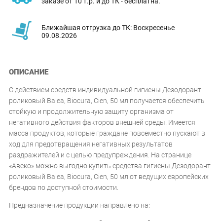
заказе от 10 т.р. и до ТК - бесплатна.
Ближайшая отгрузка до ТК: Воскресенье
09.08.2026
ОПИСАНИЕ
С действием средств индивидуальной гигиены Дезодорант
роликовый Balea, Biocura, Cien, 50 мл получается обеспечить
стойкую и продолжительную защиту организма от
негативного действия факторов внешней среды. Имеется
масса продуктов, которые граждане повсеместно пускают в
ход для предотвращения негативных результатов
раздражителей и с целью предупреждения. На странице
«Авеко» можно выгодно купить средства гигиены Дезодорант
роликовый Balea, Biocura, Cien, 50 мл от ведущих европейских
брендов по доступной стоимости.
Предназначение продукции направлено на: