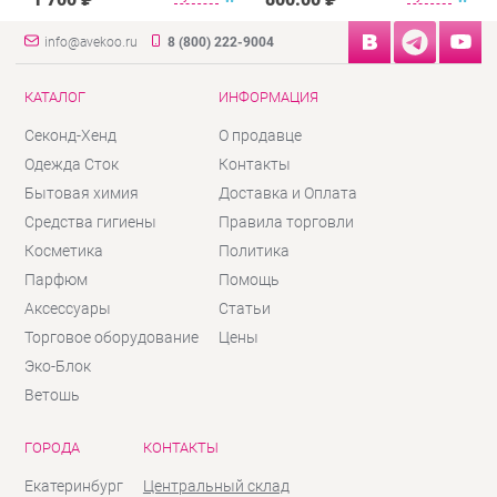
info@avekoo.ru
8 (800) 222-9004
КАТАЛОГ
ИНФОРМАЦИЯ
Секонд-Хенд
О продавце
Одежда Сток
Контакты
Бытовая химия
Доставка и Оплата
Средства гигиены
Правила торговли
Косметика
Политика
Парфюм
Помощь
Аксессуары
Статьи
Торговое оборудование
Цены
Эко-Блок
Ветошь
ГОРОДА
КОНТАКТЫ
Екатеринбург
Центральный склад