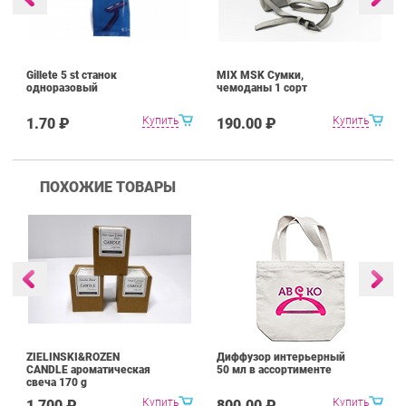
Gillete 5 st станок
MIX MSK Сумки,
одноразовый
чемоданы 1 сорт
Купить
Купить
1.70 ₽
190.00 ₽
ПОХОЖИЕ ТОВАРЫ
ZIELINSKI&ROZEN
Диффузор интерьерный
CANDLE ароматическая
50 мл в ассортименте
свеча 170 g
Купить
Купить
1 700 ₽
800.00 ₽