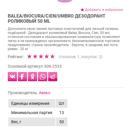
Добавить в избранное
BALEA/BIOCURA/CIEN/UMBRO ДЕЗОДОРАНТ
РОЛИКОВЫЙ 50 ML
Дополните свою линию бытовых очистителей для личной гигиены
подборкой - Дезодорант роликовый Balea, Biocura, Cien, 50 мл;
отличное состояние и сбалансированная номенклатура позволяют
легко и не принужденно организовать бескомпромиссное торговое
предложение; страна производитель - Европа; в среднем, вес лота
равен - 20 кг
Рейтинг:
(голосов:
1
, покупок:
2
)
Основной артикул:
606-2533
Производитель:
Авеко
Единицы измерения
Шт
Минимальная партия
13
Вес, г
50