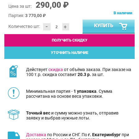
290,00 ₽
Цена за шт:
В наличии
Партия:
3 770,00 ₽
-
КУПИТЬ
+
Количество шт:
ПОЛУЧИТЬ СКИДКУ
УТОЧНИТЬ НАЛИЧИЕ
Действует
скидка
от объёма заказа. При заказе на
100 т.р. скидка составит
20.3 р.
за шт.
Минимальная партия -
1 упаковка
. Сумма
рассчитана на основе веса упаковки.
Точный вес
и сумму можно узнать, отправив
заявку и выбрав нужные лоты.
Доставка
по России и СНГ. По
г. Екатеринбург
при