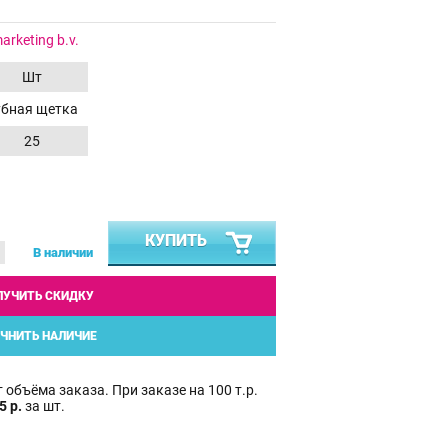
rketing b.v.
Шт
убная щетка
25
КУПИТЬ
В наличии
ЛУЧИТЬ СКИДКУ
ЧНИТЬ НАЛИЧИЕ
 объёма заказа. При заказе на 100 т.р.
5 р.
за шт.