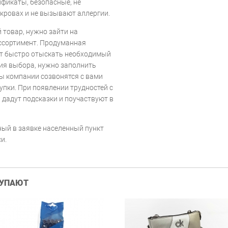
фикаты, безопасные, не
ровах и не вызывают аллергии.
 товар, нужно зайти на
ассортимент. Продуманная
ет быстро отыскать необходимый
ия выбора, нужно заполнить
ы компании созвонятся с вами
упки. При появлении трудностей с
дадут подсказки и поучаствуют в
ый в заявке населенный пункт
и.
КУПАЮТ