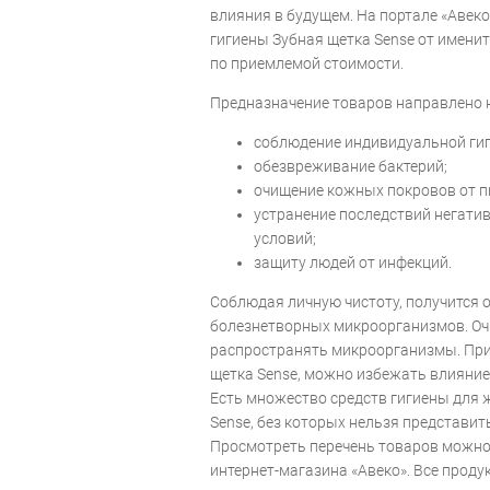
влияния в будущем. На портале «Авеко
гигиены Зубная щетка Sense от имени
по приемлемой стоимости.
Предназначение товаров направлено 
соблюдение индивидуальной гиг
обезвреживание бактерий;
очищение кожных покровов от п
устранение последствий негати
условий;
защиту людей от инфекций.
Соблюдая личную чистоту, получится 
болезнетворных микроорганизмов. Оч
распространять микроорганизмы. При
щетка Sense, можно избежать влияние
Есть множество средств гигиены для 
Sense, без которых нельзя представит
Просмотреть перечень товаров можно 
интернет-магазина «Авеко». Все проду