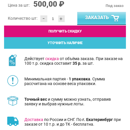
500,00 ₽
Цена за шт:
Под заказ
-
ЗАКАЗАТЬ
+
Количество шт:
ПОЛУЧИТЬ СКИДКУ
УТОЧНИТЬ НАЛИЧИЕ
Действует
скидка
от объёма заказа. При заказе на
100 т.р. скидка составит
35 р.
за шт.
Минимальная партия -
1 упаковка
. Сумма
рассчитана на основе веса упаковки.
Точный вес
и сумму можно узнать, отправив
заявку и выбрав нужные лоты.
Доставка
по России и СНГ. По
г. Екатеринбург
при
заказе от 10 т.р. и до ТК - бесплатна.