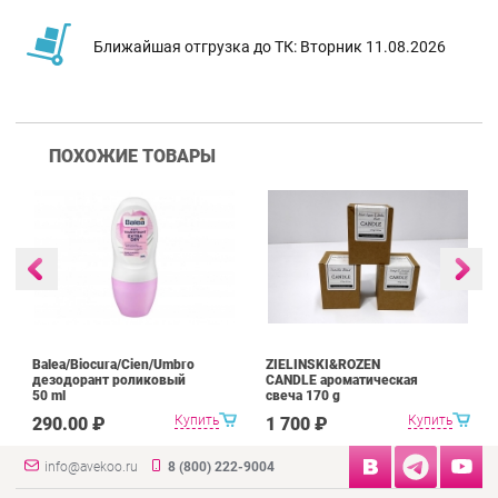
Ближайшая отгрузка до ТК: Вторник 11.08.2026
ПОХОЖИЕ ТОВАРЫ
Balea/Biocura/Cien/Umbro
ZIELINSKI&ROZEN
дезодорант роликовый
CANDLE ароматическая
50 ml
свеча 170 g
Купить
Купить
290.00 ₽
1 700 ₽
info@avekoo.ru
8 (800) 222-9004