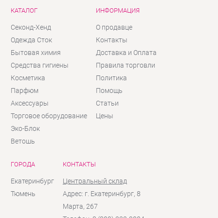
КАТАЛОГ
ИНФОРМАЦИЯ
Секонд-Хенд
О продавце
Одежда Сток
Контакты
Бытовая химия
Доставка и Оплата
Средства гигиены
Правила торговли
Косметика
Политика
Парфюм
Помощь
Аксессуары
Статьи
Торговое оборудование
Цены
Эко-Блок
Ветошь
ГОРОДА
КОНТАКТЫ
Екатеринбург
Центральный склад
Тюмень
Адрес: г. Екатеринбург, 8
Марта, 267