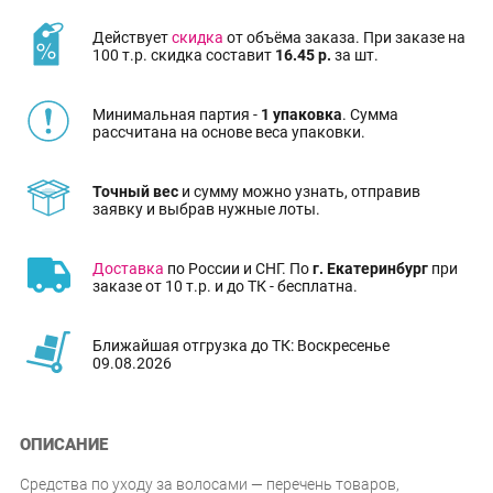
Действует
скидка
от объёма заказа. При заказе на
100 т.р. скидка составит
16.45 р.
за шт.
Минимальная партия -
1 упаковка
. Сумма
рассчитана на основе веса упаковки.
Точный вес
и сумму можно узнать, отправив
заявку и выбрав нужные лоты.
Доставка
по России и СНГ. По
г. Екатеринбург
при
заказе от 10 т.р. и до ТК - бесплатна.
Ближайшая отгрузка до ТК: Воскресенье
09.08.2026
ОПИСАНИЕ
Средства по уходу за волосами — перечень товаров,