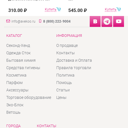
Купить
Купить
310.00 ₽
545.00 ₽
info@avekoo.ru
8 (800) 222-9004
КАТАЛОГ
ИНФОРМАЦИЯ
Секонд-Хенд
О продавце
Одежда Сток
Контакты
Бытовая химия
Доставка и Оплата
Средства гигиены
Правила торговли
Косметика
Политика
Парфюм
Помощь
Аксессуары
Статьи
Торговое оборудование
Цены
Эко-Блок
Ветошь
ГОРОДА
КОНТАКТЫ