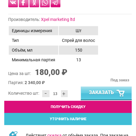
Производитель:
Xpel marketing ltd
Единицы измерения
Шт
Тип
Спрей для волос
Объём, мл
150
Минимальная партия
13
180,00 ₽
Цена за шт:
Под заказ
Партия:
2 340,00 ₽
-
ЗАКАЗАТЬ
+
Количество шт:
ПОЛУЧИТЬ СКИДКУ
УТОЧНИТЬ НАЛИЧИЕ
Действует
скидка
от объёма заказа. При заказе на