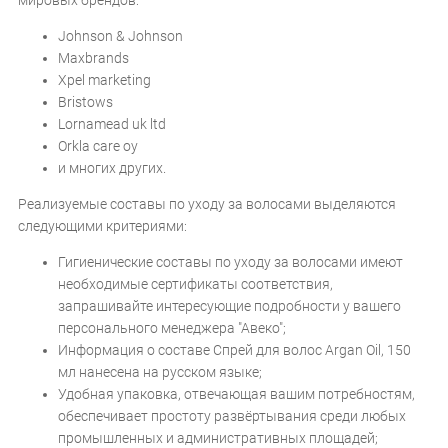
мировых брендов:
Johnson & Johnson
Maxbrands
Xpel marketing
Bristows
Lornamead uk ltd
Orkla care oy
и многих других.
Реализуемые составы по уходу за волосами выделяются
следующими критериями:
Гигиенические составы по уходу за волосами имеют
необходимые сертификаты соответствия,
запрашивайте интересующие подробности у вашего
персонального менеджера "Авеко";
Информация о составе Спрей для волос Argan Oil, 150
мл нанесена на русском языке;
Удобная упаковка, отвечающая вашим потребностям,
обеспечивает простоту развёртывания среди любых
промышленных и административных площадей;