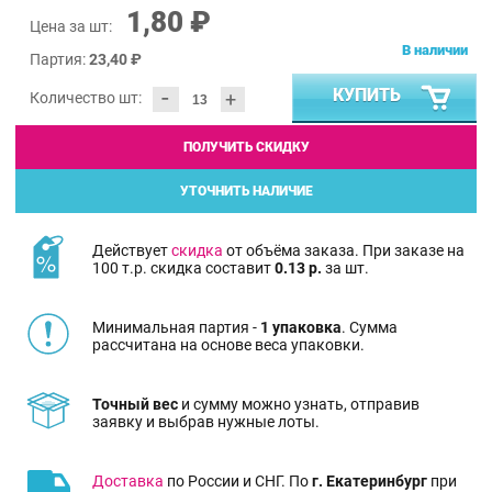
1,80 ₽
Цена за шт:
В наличии
Партия:
23,40 ₽
-
КУПИТЬ
+
Количество шт:
ПОЛУЧИТЬ СКИДКУ
УТОЧНИТЬ НАЛИЧИЕ
Действует
скидка
от объёма заказа. При заказе на
100 т.р. скидка составит
0.13 р.
за шт.
Минимальная партия -
1 упаковка
. Сумма
рассчитана на основе веса упаковки.
Точный вес
и сумму можно узнать, отправив
заявку и выбрав нужные лоты.
Доставка
по России и СНГ. По
г. Екатеринбург
при