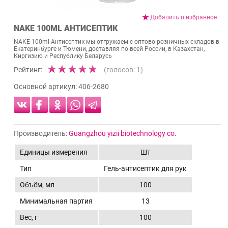
Добавить в избранное
NAKE 100ML АНТИСЕПТИК
NAKE 100ml Антисептик мы отгружаем с оптово-розничных складов в
Екатеринбурге и Тюмени, доставляя по всей России, в Казахстан,
Киргизию и Республику Беларусь
Рейтинг:
(голосов:
1
)
Основной артикул:
406-2680
Производитель:
Guangzhou yizii biotechnology co.
Единицы измерения
Шт
Тип
Гель-антисептик для рук
Объём, мл
100
Минимальная партия
13
Вес, г
100