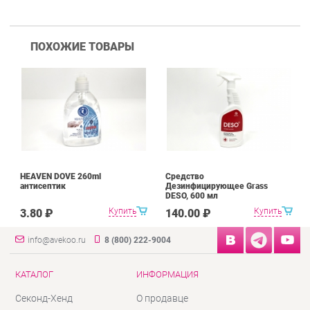
ПОХОЖИЕ ТОВАРЫ
HEAVEN DOVE 260ml
Средство
антисептик
Дезинфицирующее Grass
DESO, 600 мл
Купить
Купить
3.80 ₽
140.00 ₽
info@avekoo.ru
8 (800) 222-9004
КАТАЛОГ
ИНФОРМАЦИЯ
Секонд-Хенд
О продавце