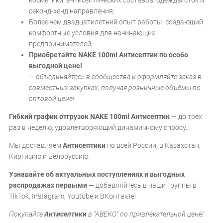
косметики, антисептических составов, одежды сток и
секонд-хенд направления;
Более чем двадцатилетний опыт работы, создающий
комфортные условия для начинающих
предпринимателей;
Приобретайте NAKE 100ml Антисептик по особо
выгодной цене!
—
объединяйтесь в сообщества и оформляйте заказ в
совместных закупках, получая розничные объёмы по
оптовой цене!
Гибкий график отгрузок NAKE 100ml Антисептик
— до трёх
раз в неделю, удовлетворяющий динамичному спросу.
Мы доставляем
Антисептики
по всей России, в Казахстан,
Киргизию и Белоруссию.
Узнавайте об актуальных поступлениях и выгодных
распродажах первыми
— добавляйтесь в наши группы в
TikTok, Instagram, Youtube и ВКонтакте!
Покупайте
Антисептики
в "АВЕКО" по привлекательной цене!