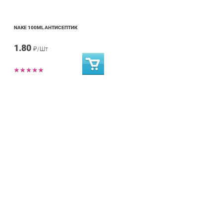
NAKE 100ML АНТИСЕПТИК
1.80
₽/Шт