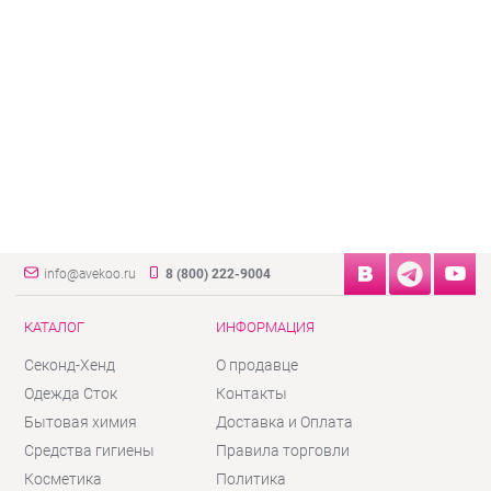
info@avekoo.ru
8 (800) 222-9004
КАТАЛОГ
ИНФОРМАЦИЯ
Секонд-Хенд
О продавце
Одежда Сток
Контакты
Бытовая химия
Доставка и Оплата
Средства гигиены
Правила торговли
Косметика
Политика