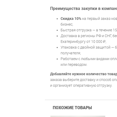
Преимущества закупки в компан
Скидка 10%
на первый заказ н
бизнес;
Быстрая отгрузка — в течение 1
Доставка в регионы РФ и СНГ, б
Екатеринбургу от 10 000 ₽;
Упаковка с двойной защитой — 
получателя;
Работаем с любыми видами опла
или переводом.
Добавляйте нужное количество товар
заказа выберите доставку и способ о
и организует оперативную отгрузку.
ПОХОЖИЕ ТОВАРЫ