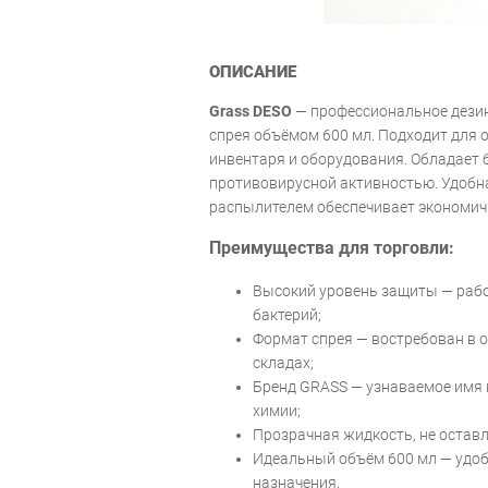
ОПИСАНИЕ
Grass DESO
— профессиональное дези
спрея объёмом 600 мл. Подходит для о
инвентаря и оборудования. Обладает 
противовирусной активностью. Удобн
распылителем обеспечивает экономичн
Преимущества для торговли:
Высокий уровень защиты — рабо
бактерий;
Формат спрея — востребован в о
складах;
Бренд GRASS — узнаваемое имя 
химии;
Прозрачная жидкость, не остав
Идеальный объём 600 мл — удоб
назначения.