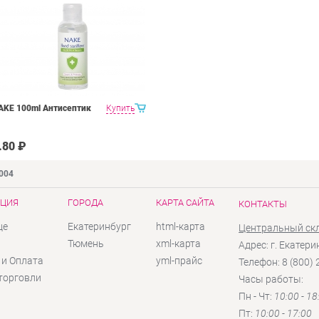
AKE 100ml Антисептик
Купить
.80 ₽
9004
ЦИЯ
ГОРОДА
КАРТА САЙТА
КОНТАКТЫ
це
Екатеринбург
html-карта
Центральный ск
ы
Тюмень
xml-карта
Адрес: г. Екатери
 и Оплата
yml-прайс
Телефон: 8 (800)
торговли
Часы работы:
Пн - Чт:
10:00 - 18
Пт:
10:00 - 17:00