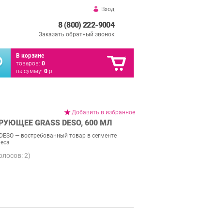
Вход
8 (800) 222-9004
Заказать обратный звонок
В корзине
товаров:
0
на сумму:
0
р.
Добавить в избранное
УЮЩЕЕ GRASS DESO, 600 МЛ
DESO — востребованный товар в сегменте
неса
голосов:
2
)