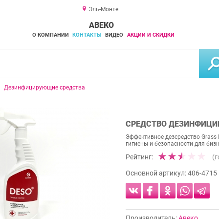
Эль-Монте
АВЕКО
О КОМПАНИИ
КОНТАКТЫ
ВИДЕО
АКЦИИ И СКИДКИ
Дезинфицирующие средства
СРЕДСТВО ДЕЗИНФИЦИР
Эффективное дезсредство Grass 
гигиены и безопасности для биз
Рейтинг:
(
Основной артикул:
406-4715
Производитель:
Авеко