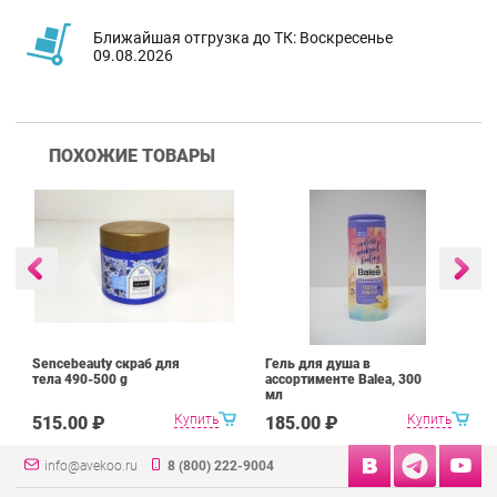
Ближайшая отгрузка до ТК: Воскресенье
09.08.2026
ПОХОЖИЕ ТОВАРЫ
Sencebeauty скраб для
Гель для душа в
тела 490-500 g
ассортименте Balea, 300
мл
Купить
Купить
515.00 ₽
185.00 ₽
info@avekoo.ru
8 (800) 222-9004