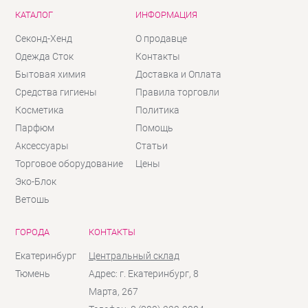
КАТАЛОГ
ИНФОРМАЦИЯ
Секонд-Хенд
О продавце
Одежда Сток
Контакты
Бытовая химия
Доставка и Оплата
Средства гигиены
Правила торговли
Косметика
Политика
Парфюм
Помощь
Аксессуары
Статьи
Торговое оборудование
Цены
Эко-Блок
Ветошь
ГОРОДА
КОНТАКТЫ
Екатеринбург
Центральный склад
Тюмень
Адрес: г. Екатеринбург, 8
Марта, 267