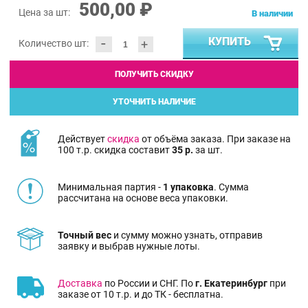
500,00 ₽
Цена за шт:
В наличии
-
КУПИТЬ
+
Количество шт:
ПОЛУЧИТЬ СКИДКУ
УТОЧНИТЬ НАЛИЧИЕ
Действует
скидка
от объёма заказа. При заказе на
100 т.р. скидка составит
35 р.
за шт.
Минимальная партия -
1 упаковка
. Сумма
рассчитана на основе веса упаковки.
Точный вес
и сумму можно узнать, отправив
заявку и выбрав нужные лоты.
Доставка
по России и СНГ. По
г. Екатеринбург
при
заказе от 10 т.р. и до ТК - бесплатна.